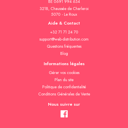
BE 0691 994 634
321B, Chaussée de Charleroi
5070 - Le Roux
Aide & Contact
+32 71 71 24 70
support@web-distribution.com
Questions fréquentes
Blog
Informations légales
Gèrer vos cookies
Plan du site
Politique de confidentialité
Conditions Générales de Vente
Nous suivre sur