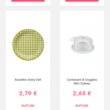
Assiette Vichy Vert
Contenant À Dragées
Mini Gateau
2,79 €
2,65 €
RUPTURE
RUPTURE