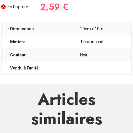
2,59 €
En Rupture
- Dimensions
29cm x 10m.
- Matière
Tissu intissé.
- Couleur
Noir.
- Vendu à l'unité.
Articles
similaires