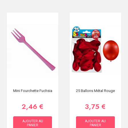
Mini Fourchette Fuchsia
25 Ballons Métal Rouge
2,46 €
3,75 €
AJOUTER AU
AJOUTER AU
PANIER
PANIER