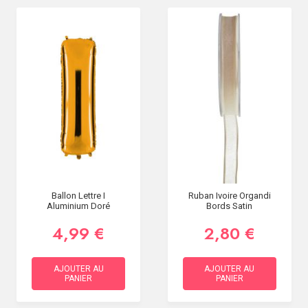
Ballon Lettre I
Ruban Ivoire Organdi
Aluminium Doré
Bords Satin
4,99 €
2,80 €
AJOUTER AU
AJOUTER AU
PANIER
PANIER