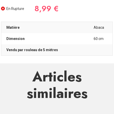
8,99 €
En Rupture
Matière
Abaca
Dimension
60 cm
Vendu par rouleau de 5 mètres
Articles
similaires