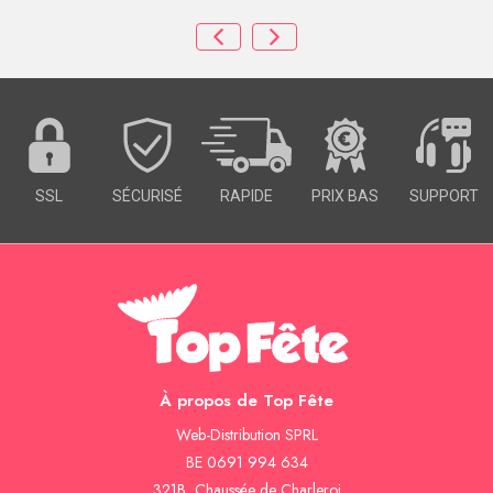
SSL
SÉCURISÉ
RAPIDE
PRIX BAS
SUPPORT
À propos de Top Fête
Web-Distribution SPRL
BE 0691 994 634
321B, Chaussée de Charleroi