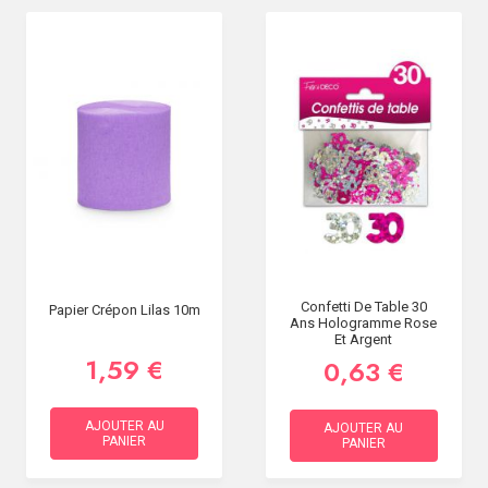
Confetti De Table 30
Papier Crépon Lilas 10m
Ans Hologramme Rose
Et Argent
1,59 €
0,63 €
AJOUTER AU
AJOUTER AU
PANIER
PANIER