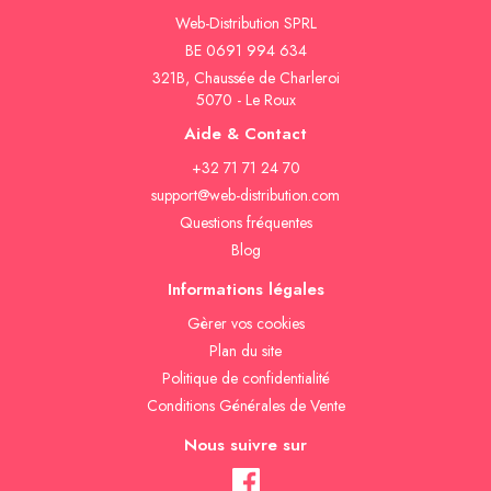
Web-Distribution SPRL
BE 0691 994 634
321B, Chaussée de Charleroi
5070 - Le Roux
Aide & Contact
+32 71 71 24 70
support@web-distribution.com
Questions fréquentes
Blog
Informations légales
Gèrer vos cookies
Plan du site
Politique de confidentialité
Conditions Générales de Vente
Nous suivre sur