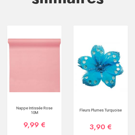
Nappe Intissée Rose
Fleurs Plumes Turquoise
10M
9,99 €
3,90 €