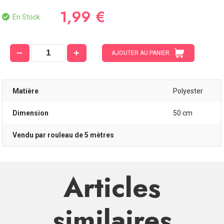
1,99 €
En Stock
AJOUTER AU PANIER
Matière
Polyester
Dimension
50 cm
Vendu par rouleau de 5 mètres
Articles
similaires