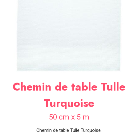
SOIRÉE
OCCASIONS
SPÉCIALES
DÉCO
TABLE
ET
SALLE
CONTACT
Chemin de table Tulle
Turquoise
50 cm x 5 m
Chemin de table Tulle Turquoise.