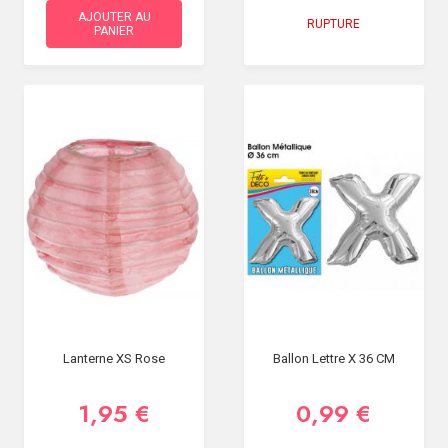
AJOUTER AU
RUPTURE
PANIER
Lanterne XS Rose
Ballon Lettre X 36 CM
1,95 €
0,99 €