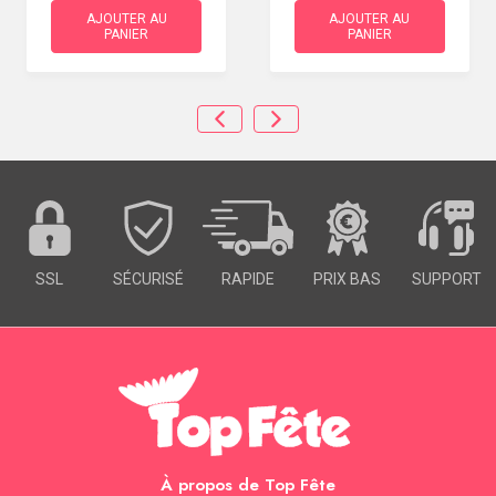
AJOUTER AU
AJOUTER AU
PANIER
PANIER
SSL
SÉCURISÉ
RAPIDE
PRIX BAS
SUPPORT
À propos de Top Fête