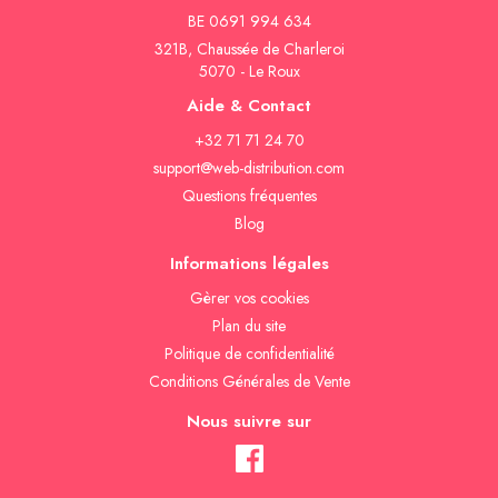
BE 0691 994 634
321B, Chaussée de Charleroi
5070 - Le Roux
Aide & Contact
+32 71 71 24 70
support@web-distribution.com
Questions fréquentes
Blog
Informations légales
Gèrer vos cookies
Plan du site
Politique de confidentialité
Conditions Générales de Vente
Nous suivre sur