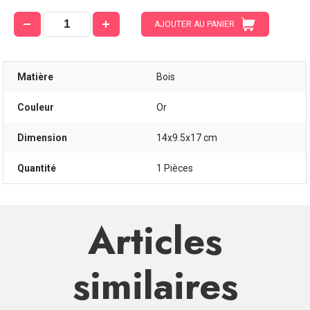
AJOUTER AU PANIER
Matière
Bois
Couleur
Or
Dimension
14x9.5x17 cm
Quantité
1 Pièces
Articles
similaires