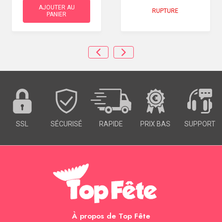
AJOUTER AU
RUPTURE
PANIER
SSL
SÉCURISÉ
RAPIDE
PRIX BAS
SUPPORT
À propos de Top Fête