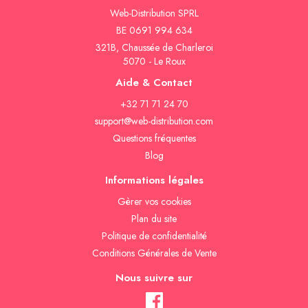
Web-Distribution SPRL
BE 0691 994 634
321B, Chaussée de Charleroi
5070 - Le Roux
Aide & Contact
+32 71 71 24 70
support@web-distribution.com
Questions fréquentes
Blog
Informations légales
Gèrer vos cookies
Plan du site
Politique de confidentialité
Conditions Générales de Vente
Nous suivre sur