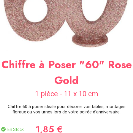
SOIRÉE
OCCASIONS
SPÉCIALES
DÉCO
TABLE
ET
SALLE
Chiffre à Poser "60" Rose
CONTACT
Gold
1 pièce - 11 x 10 cm
Chiffre 60 à poser idéale pour décorer vos tables, montages
floraux ou vos urnes lors de votre soirée d'anniversaire.
1,85 €
En Stock