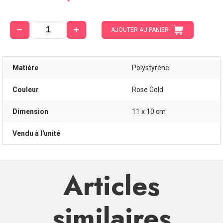
AJOUTER AU PANIER
Matière
Polystyrène
Couleur
Rose Gold
Dimension
11 x 10 cm
Vendu à l'unité
Articles
similaires