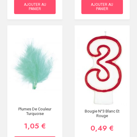
AJOUTER AU
AJOUTER AU
PANIER
PANIER
Plumes De Couleur
Bougie N°3 Blanc Et
Turquoise
Rouge
1,05 €
0,49 €