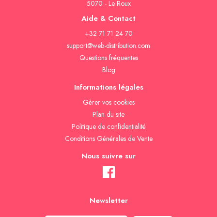
5070 - Le Roux
Aide & Contact
+32 71 71 24 70
support@web-distribution.com
Questions fréquentes
Blog
Informations légales
Gèrer vos cookies
Plan du site
Politique de confidentialité
Conditions Générales de Vente
Nous suivre sur
Newsletter