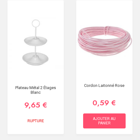
Cordon Laitonné Rose
Plateau Métal 2 Étages
Blanc
0,59 €
9,65 €
AJOUTER AU
RUPTURE
PANIER