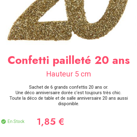
SOIRÉE
OCCASIONS
SPÉCIALES
DÉCO
TABLE
ET
SALLE
Confetti pailleté 20 ans
CONTACT
Hauteur 5 cm
Sachet de 6 grands confettis 20 ans or.
Une déco anniversaire dorée c'est toujours très chic.
Toute la déco de table et de salle anniversaire 20 ans aussi
disponible.
1,85 €
En Stock