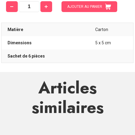
AJOUTER AU PANIER
Matière
Carton
Dimensions
5 x 5 cm
Sachet de 6 pièces
Articles
similaires