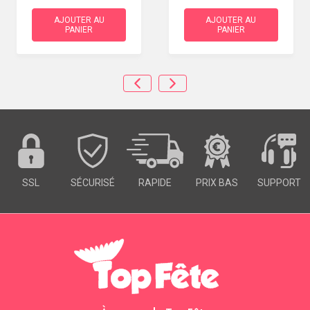
AJOUTER AU
AJOUTER AU
PANIER
PANIER
SSL
SÉCURISÉ
RAPIDE
PRIX BAS
SUPPORT