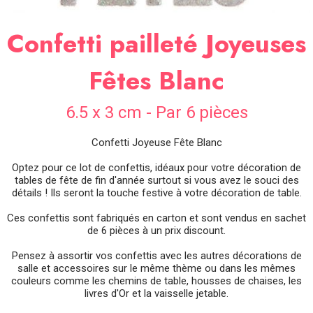
SOIRÉE
Confetti pailleté Joyeuses
OCCASIONS
SPÉCIALES
Fêtes Blanc
DÉCO
TABLE
ET
6.5 x 3 cm - Par 6 pièces
SALLE
CONTACT
Confetti Joyeuse Fête Blanc
Optez pour ce lot de confettis, idéaux pour votre décoration de
tables de fête de fin d'année surtout si vous avez le souci des
détails ! Ils seront la touche festive à votre décoration de table.
Ces confettis sont fabriqués en carton et sont vendus en sachet
de 6 pièces à un prix discount.
Pensez à assortir vos confettis avec les autres décorations de
salle et accessoires sur le même thème ou dans les mêmes
couleurs comme les chemins de table, housses de chaises, les
livres d'Or et la vaisselle jetable.