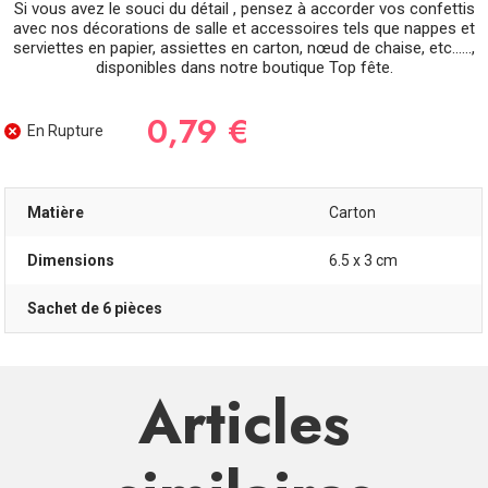
Si vous avez le souci du détail , pensez à accorder vos confettis
avec nos décorations de salle et accessoires tels que nappes et
serviettes en papier, assiettes en carton, nœud de chaise, etc......,
disponibles dans notre boutique Top fête.
0,79 €
En Rupture
Matière
Carton
Dimensions
6.5 x 3 cm
Sachet de 6 pièces
Articles