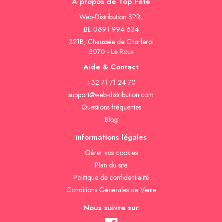
À propos de Top Fête
Web-Distribution SPRL
BE 0691 994 634
321B, Chaussée de Charleroi
5070 - Le Roux
Aide & Contact
+32 71 71 24 70
support@web-distribution.com
Questions fréquentes
Blog
Informations légales
Gèrer vos cookies
Plan du site
Politique de confidentialité
Conditions Générales de Vente
Nous suivre sur