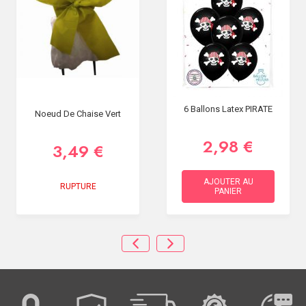
6 Ballons Latex PIRATE
Noeud De Chaise Vert
2,98 €
3,49 €
AJOUTER AU
RUPTURE
PANIER