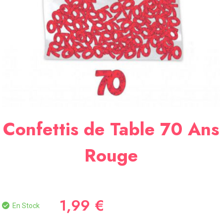
SOIRÉE
OCCASIONS
SPÉCIALES
DÉCO
TABLE
ET
SALLE
CONTACT
Confettis de Table 70 Ans
Rouge
1,99 €
En Stock