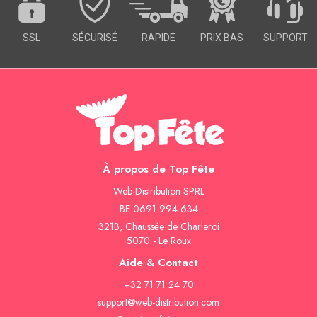
SSL
SÉCURISÉ
RAPIDE
PRIX BAS
SUPPORT
À propos de Top Fête
Web-Distribution SPRL
BE 0691 994 634
321B, Chaussée de Charleroi
5070 - Le Roux
Aide & Contact
+32 71 71 24 70
support@web-distribution.com