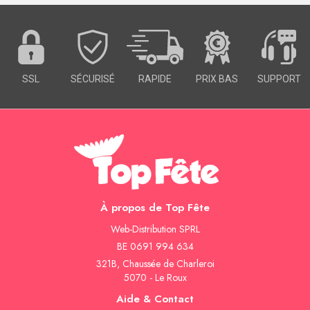
SSL
SÉCURISÉ
RAPIDE
PRIX BAS
SUPPORT
À propos de Top Fête
Web-Distribution SPRL
BE 0691 994 634
321B, Chaussée de Charleroi
5070 - Le Roux
Aide & Contact