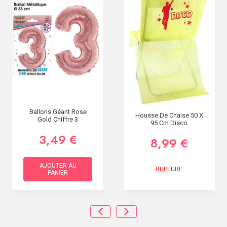
Ballons Géant Rose
Housse De Chaise 50 X
Gold Chiffre 3
95 Cm Disco
3,49 €
8,99 €
AJOUTER AU
RUPTURE
PANIER