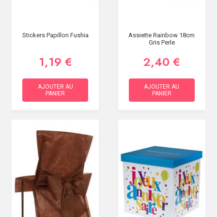
Stickers Papillon Fushia
Assiette Rainbow 18cm
Gris Perle
1,19 €
2,40 €
AJOUTER AU
AJOUTER AU
PANIER
PANIER