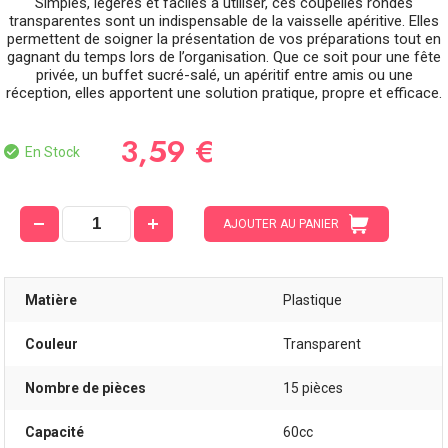
Simples, légères et faciles à utiliser, ces coupelles rondes
transparentes sont un indispensable de la vaisselle apéritive. Elles
permettent de soigner la présentation de vos préparations tout en
gagnant du temps lors de l’organisation. Que ce soit pour une fête
privée, un buffet sucré-salé, un apéritif entre amis ou une
réception, elles apportent une solution pratique, propre et efficace.
3,59 €
En Stock
AJOUTER AU PANIER
Matière
Plastique
Couleur
Transparent
Nombre de pièces
15 pièces
Capacité
60cc