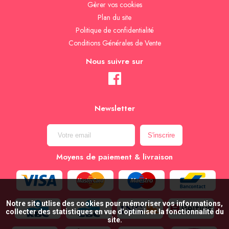
Gèrer vos cookies
Plan du site
Politique de confidentialité
Conditions Générales de Vente
Nous suivre sur
Newsletter
Moyens de paiement & livraison
Notre site utlise des cookies pour mémoriser vos informations,
collecter des statistiques en vue d’optimiser la fonctionnalité du
site.