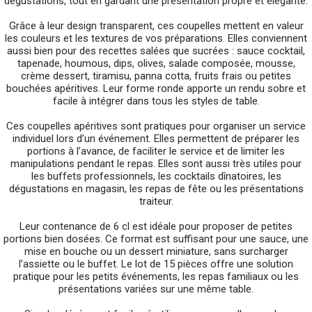
dégustations, tout en gardant une présentation propre et élégante.
Grâce à leur design transparent, ces coupelles mettent en valeur
les couleurs et les textures de vos préparations. Elles conviennent
aussi bien pour des recettes salées que sucrées : sauce cocktail,
tapenade, houmous, dips, olives, salade composée, mousse,
crème dessert, tiramisu, panna cotta, fruits frais ou petites
bouchées apéritives. Leur forme ronde apporte un rendu sobre et
facile à intégrer dans tous les styles de table.
Ces coupelles apéritives sont pratiques pour organiser un service
individuel lors d’un événement. Elles permettent de préparer les
portions à l’avance, de faciliter le service et de limiter les
manipulations pendant le repas. Elles sont aussi très utiles pour
les buffets professionnels, les cocktails dînatoires, les
dégustations en magasin, les repas de fête ou les présentations
traiteur.
Leur contenance de 6 cl est idéale pour proposer de petites
portions bien dosées. Ce format est suffisant pour une sauce, une
mise en bouche ou un dessert miniature, sans surcharger
l’assiette ou le buffet. Le lot de 15 pièces offre une solution
pratique pour les petits événements, les repas familiaux ou les
présentations variées sur une même table.