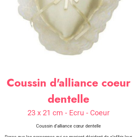
SOIRÉE
OCCASIONS
SPÉCIALES
DÉCO
TABLE
ET
SALLE
CONTACT
Coussin d'alliance coeur
dentelle
23 x 21 cm - Ecru - Coeur
Coussin d'alliance cœur dentelle