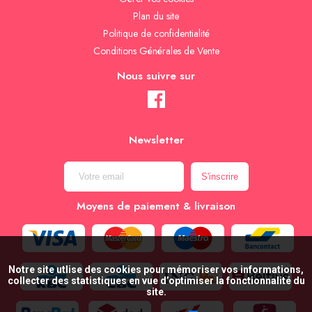
Plan du site
Politique de confidentialité
Conditions Générales de Vente
Nous suivre sur
Newsletter
Moyens de paiement & livraison
Notre site utlise des cookies pour mémoriser vos informations,
collecter des statistiques en vue d’optimiser la fonctionnalité du
site.