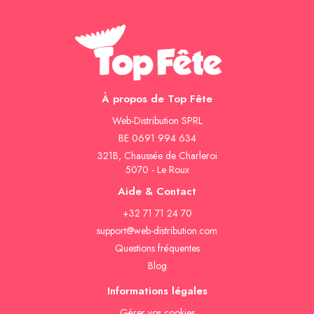
À propos de Top Fête
Web-Distribution SPRL
BE 0691 994 634
321B, Chaussée de Charleroi
5070 - Le Roux
Aide & Contact
+32 71 71 24 70
support@web-distribution.com
Questions fréquentes
Blog
Informations légales
Gèrer vos cookies