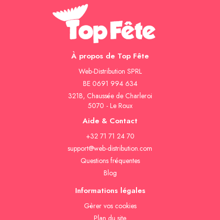
À propos de Top Fête
Web-Distribution SPRL
BE 0691 994 634
321B, Chaussée de Charleroi
5070 - Le Roux
Aide & Contact
+32 71 71 24 70
support@web-distribution.com
Questions fréquentes
Blog
Informations légales
Gèrer vos cookies
Plan du site