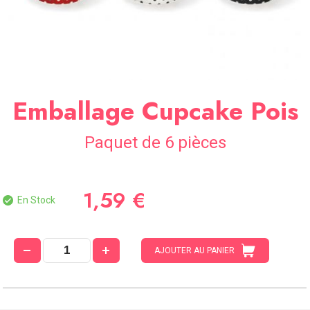
SOIRÉE
OCCASIONS
SPÉCIALES
DÉCO
TABLE
Emballage Cupcake Pois
ET
SALLE
Paquet de 6 pièces
CONTACT
1,59 €
En Stock
AJOUTER AU PANIER