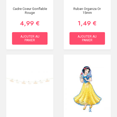
Cadre Coeur Gonflable
Ruban Organza Or
Rouge
15mm
4,99 €
1,49 €
AJOUTER AU
AJOUTER AU
PANIER
PANIER