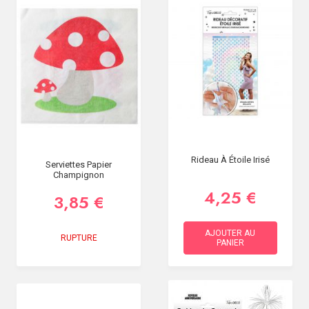
Rideau À Étoile Irisé
Serviettes Papier
Champignon
4,25 €
3,85 €
AJOUTER AU
RUPTURE
PANIER