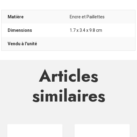
Matière
Encre et Paillettes
Dimensions
1.7 x 3.4 x 9.8 cm
Vendu à l'unité
Articles
similaires