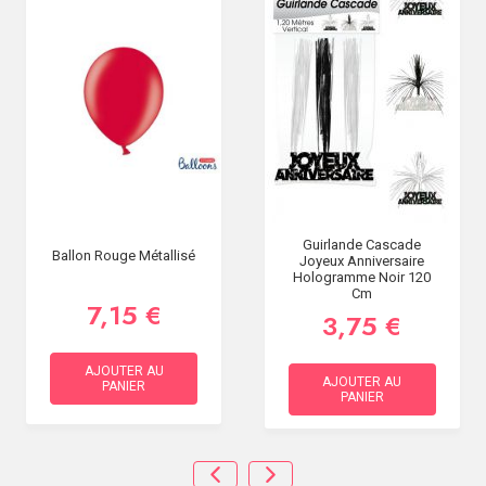
Guirlande Cascade
Ballon Rouge Métallisé
Joyeux Anniversaire
Hologramme Noir 120
Cm
7,15 €
3,75 €
AJOUTER AU
AJOUTER AU
PANIER
PANIER