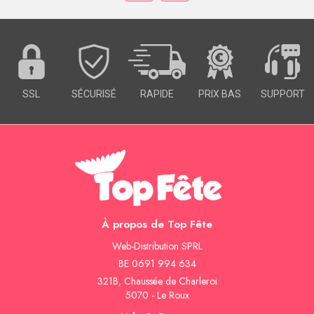
SSL
SÉCURISÉ
RAPIDE
PRIX BAS
SUPPORT
À propos de Top Fête
Web-Distribution SPRL
BE 0691 994 634
321B, Chaussée de Charleroi
5070 - Le Roux