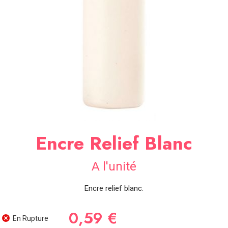
SOIRÉE
OCCASIONS
SPÉCIALES
DÉCO
TABLE
ET
SALLE
CONTACT
Encre Relief Blanc
A l'unité
Encre relief blanc.
0,59 €
En Rupture