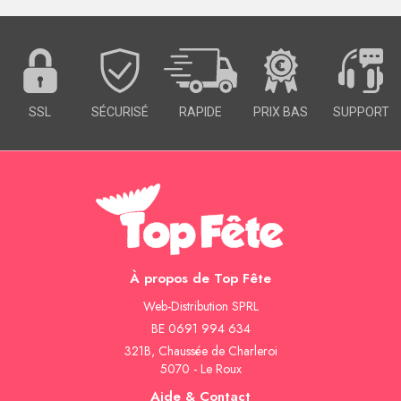
SSL
SÉCURISÉ
RAPIDE
PRIX BAS
SUPPORT
À propos de Top Fête
Web-Distribution SPRL
BE 0691 994 634
321B, Chaussée de Charleroi
5070 - Le Roux
Aide & Contact