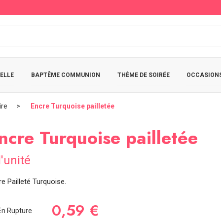
ELLE
BAPTÊME COMMUNION
THÈME DE SOIRÉE
OCCASIONS
ire
Encre Turquoise pailletée
ncre Turquoise pailletée
l'unité
e Pailleté Turquoise.
0,59 €
n Rupture