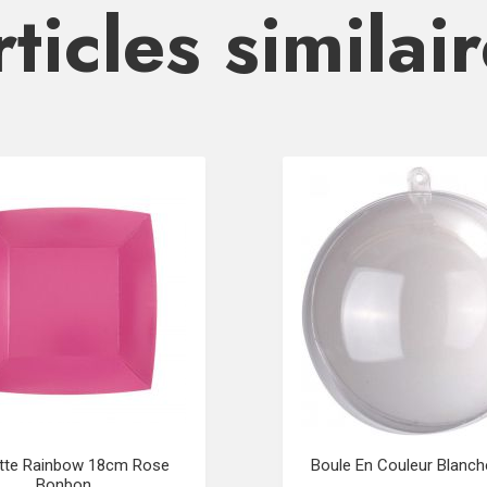
ticles similai
tte Rainbow 18cm Rose
Boule En Couleur Blanc
Bonbon