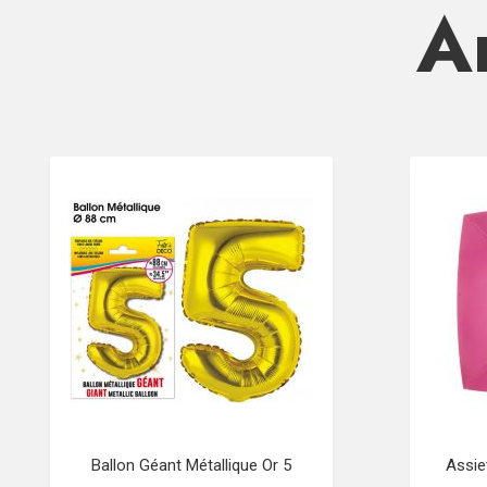
Ar
Ballon Géant Métallique Or 5
Assie