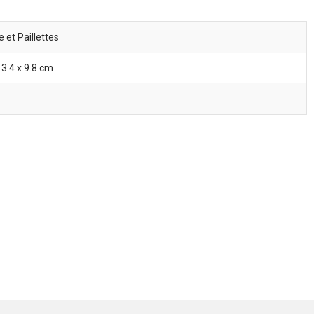
 et Paillettes
 3.4 x 9.8 cm