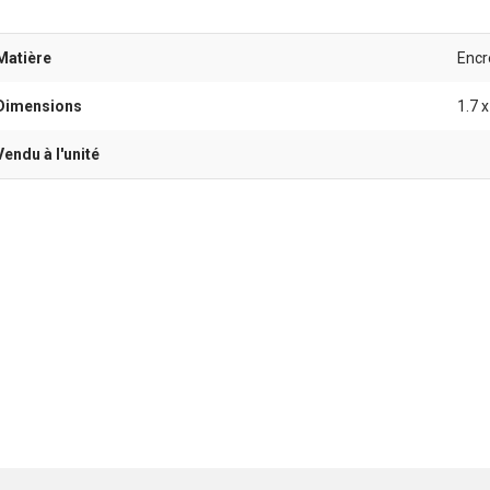
Matière
Encre
Dimensions
1.7 x
Vendu à l'unité