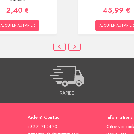
2,40 €
45,99 €
AJOUTER AU PANIER
AJOUTER AU PANIER
RAPIDE
Aide & Contact
Informations
+32 71 71 24 70
Gèrer vos cook