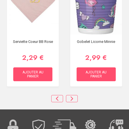
Serviette Coeur BB Rose
Gobelet Licorne Minnie
2,29 €
2,99 €
AJOUTER AU
AJOUTER AU
PANIER
PANIER