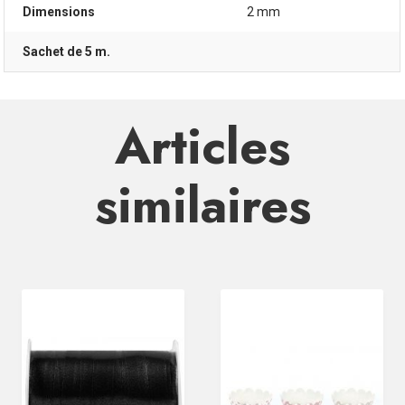
Dimensions
2 mm
Sachet de 5 m.
Articles
similaires