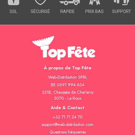
SSL
SÉCURISÉ
RAPIDE
PRIX BAS
SUPPORT
À propos de Top Fête
Web-Distribution SPRL
BE 0691 994 634
321B, Chaussée de Charleroi
5070 - Le Roux
Aide & Contact
+32 71 71 24 70
support@web-distribution.com
Questions fréquentes