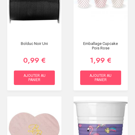
Bolduc Noir Uni
Emballage Cupcake
Pois Rose
0,99 €
1,99 €
AJOUTER AU
AJOUTER AU
PANIER
PANIER