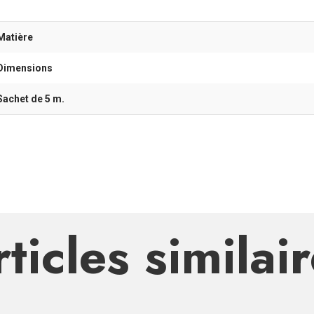
Matière
Dimensions
Sachet de 5 m.
ticles similai