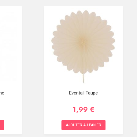
nc
Eventail Taupe
1,99 €
AJOUTER AU PANIER