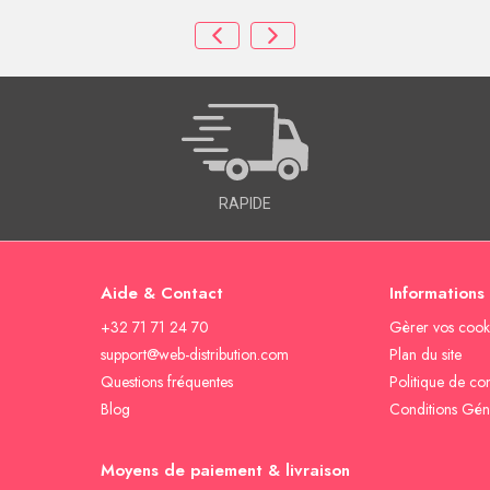
RAPIDE
Aide & Contact
Informations
+32 71 71 24 70
Gèrer vos cook
support@web-distribution.com
Plan du site
Questions fréquentes
Politique de con
Blog
Conditions Gén
Moyens de paiement & livraison