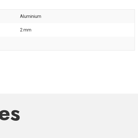
Aluminium
2 mm
res