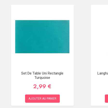
Set De Table Uni Rectangle
Langha
Turquoise
2,99 €
AJOUTER AU PANIER