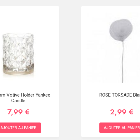
m Votive Holder Yankee
ROSE TORSADE Bla
Candle
7,99 €
2,99 €
AJOUTER AU PANIER
AJOUTER AU PANIER