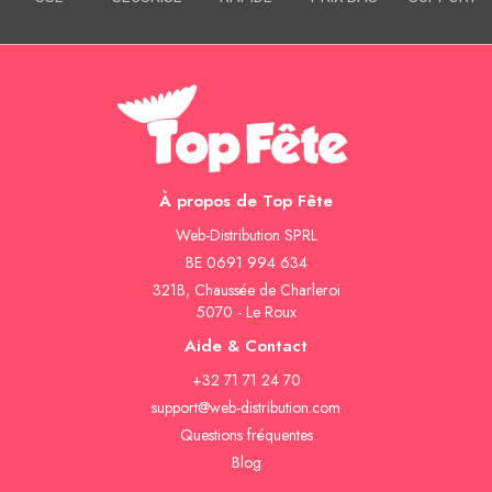
À propos de Top Fête
Web-Distribution SPRL
BE 0691 994 634
321B, Chaussée de Charleroi
5070 - Le Roux
Aide & Contact
+32 71 71 24 70
support@web-distribution.com
Questions fréquentes
Blog