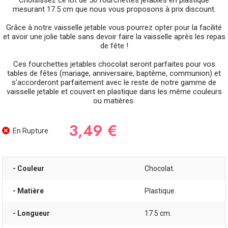
Choisissez ce lot de 50 fourchettes jetables en plastique
mesurant 17.5 cm que nous vous proposons à prix discount.
Grâce à notre vaisselle jetable vous pourrez opter pour la facilité
et avoir une jolie table sans devoir faire la vaisselle après les repas
de fête !
Ces fourchettes jetables chocolat seront parfaites pour vos
tables de fêtes (mariage, anniversaire, baptême, communion) et
s'accorderont parfaitement avec le reste de notre gamme de
vaisselle jetable et couvert en plastique dans les même couleurs
ou matières.
3,49 €
En Rupture
- Couleur
Chocolat.
- Matière
Plastique.
- Longueur
17.5 cm.