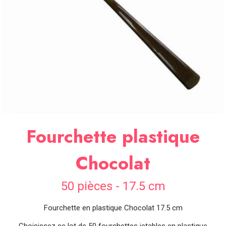
SOIRÉE
OCCASIONS
SPÉCIALES
DÉCO
TABLE
ET
SALLE
CONTACT
Fourchette plastique
Chocolat
50 pièces - 17.5 cm
Fourchette en plastique Chocolat 17.5 cm