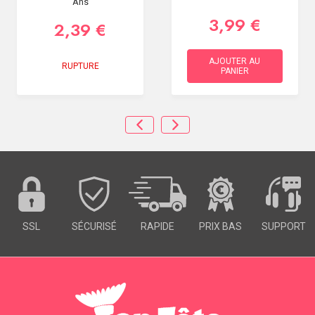
Ans
3,99 €
2,39 €
AJOUTER AU
RUPTURE
PANIER
SSL
SÉCURISÉ
RAPIDE
PRIX BAS
SUPPORT