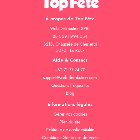
À propos de Top Fête
Web-Distribution SPRL
BE 0691 994 634
321B, Chaussée de Charleroi
5070 - Le Roux
Aide & Contact
+32 71 71 24 70
support@web-distribution.com
Questions fréquentes
Blog
Informations légales
Gèrer vos cookies
Plan du site
Politique de confidentialité
Conditions Générales de Vente