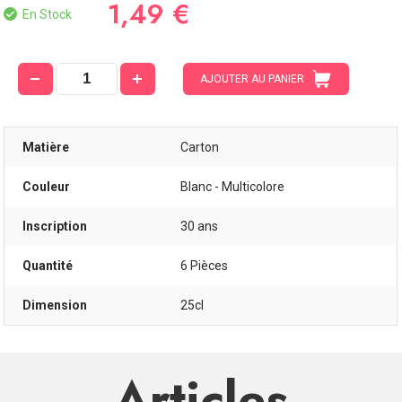
1,49 €
En Stock
AJOUTER AU PANIER
Matière
Carton
Couleur
Blanc - Multicolore
Inscription
30 ans
Quantité
6 Pièces
Dimension
25cl
Articles