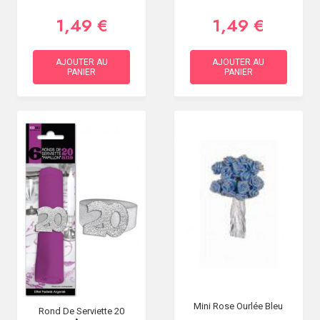
1,49 €
1,49 €
AJOUTER AU
AJOUTER AU
PANIER
PANIER
Mini Rose Ourlée Bleu
Rond De Serviette 20