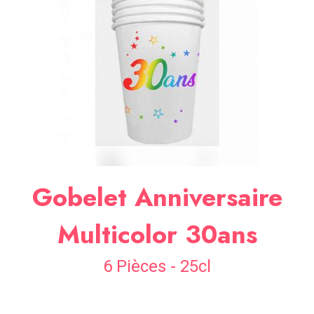
SOIRÉE
OCCASIONS
SPÉCIALES
DÉCO
TABLE
ET
SALLE
CONTACT
Gobelet Anniversaire
Multicolor 30ans
6 Pièces - 25cl