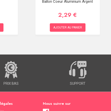
Ballon Coeur Aluminium Argent
2,29 €
AJOUTER AU PANIER
PRIX BAS
SUPPORT
 légales
Nous suivre sur