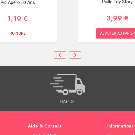
Paille Toy Story
Pic Apéro 50 Ans
3,99 €
1,19 €
RUPTURE
AJOUTER AU PANIER
RAPIDE
Aide & Contact
Informations