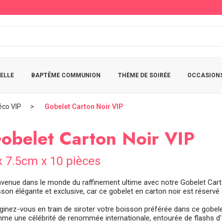
ELLE
BAPTÊME COMMUNION
THÈME DE SOIRÉE
OCCASIONS
éco VIP
Gobelet Carton Noir VIP
obelet Carton Noir VIP
x 7.5cm x 10 pièces
nvenue dans le monde du raffinement ultime avec notre Gobelet Carto
son élégante et exclusive, car ce gobelet en carton noir est réservé 
ginez-vous en train de siroter votre boisson préférée dans ce gobe
me une célébrité de renommée internationale, entourée de flashs d'ap