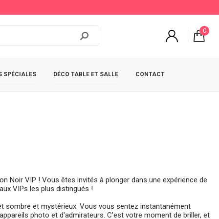
0
 SPÉCIALES
DÉCO TABLE ET SALLE
CONTACT
n Noir VIP ! Vous êtes invités à plonger dans une expérience de
aux VIPs les plus distingués !
let sombre et mystérieux. Vous vous sentez instantanément
pareils photo et d'admirateurs. C'est votre moment de briller, et