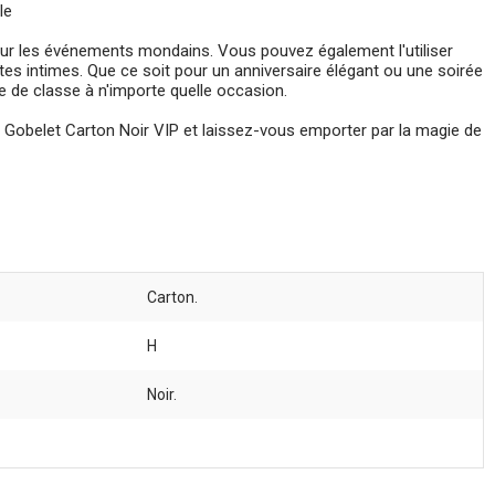
le
ur les événements mondains. Vous pouvez également l'utiliser
es intimes. Que ce soit pour un anniversaire élégant ou une soirée
 de classe à n'importe quelle occasion.
re Gobelet Carton Noir VIP et laissez-vous emporter par la magie de
Carton.
H
Noir.