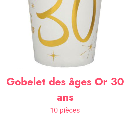
SOIRÉE
OCCASIONS
SPÉCIALES
DÉCO
TABLE
ET
SALLE
CONTACT
Gobelet des âges Or 30
ans
10 pièces