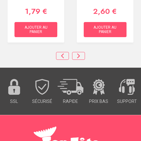
1,79 €
2,60 €
AJOUTER AU
AJOUTER AU
PANIER
PANIER
SSL
SÉCURISÉ
RAPIDE
PRIX BAS
SUPPORT