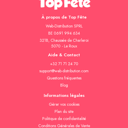
À propos de Top Fête
Web-Distribution SPRL
BE 0691 994 634
321B, Chaussée de Charleroi
5070 - Le Roux
Aide & Contact
+32 71 71 24 70
support@web-distribution.com
Questions fréquentes
Blog
Informations légales
Gèrer vos cookies
Plan du site
Politique de confidentialité
Conditions Générales de Vente