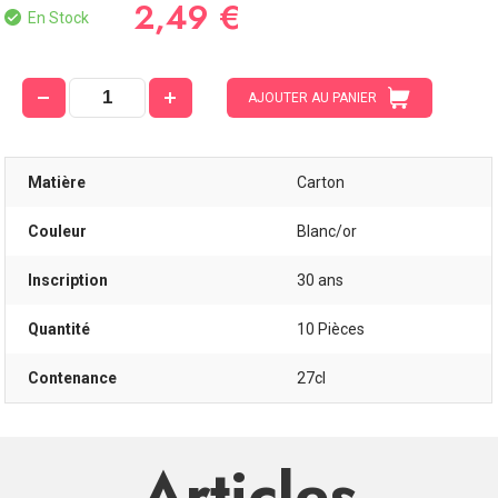
2,49 €
En Stock
AJOUTER AU PANIER
Matière
Carton
Couleur
Blanc/or
Inscription
30 ans
Quantité
10 Pièces
Contenance
27cl
Articles