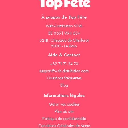
À propos de Top Fête
Web-Distribution SPRL
BE 0691 994 634
321B, Chaussée de Charleroi
5070 - Le Roux
Aide & Contact
+32 71 71 24 70
support@web-distribution.com
Questions fréquentes
Blog
Informations légales
Gèrer vos cookies
Plan du site
Politique de confidentialité
Conditions Générales de Vente