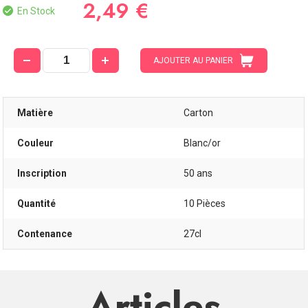
2,49 €
En Stock
AJOUTER AU PANIER
Matière
Carton
Couleur
Blanc/or
Inscription
50 ans
Quantité
10 Pièces
Contenance
27cl
Articles