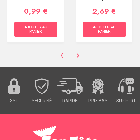
0,99 €
2,69 €
AJOUTER AU
AJOUTER AU
PANIER
PANIER
SSL
SÉCURISÉ
RAPIDE
PRIX BAS
SUPPORT