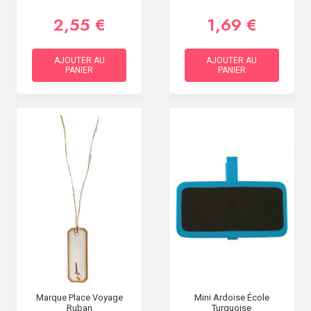
2,55 €
1,69 €
AJOUTER AU
AJOUTER AU
PANIER
PANIER
Marque Place Voyage
Mini Ardoise École
Ruban
Turquoise