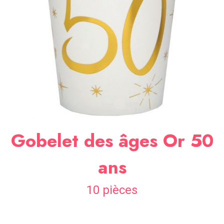
SOIRÉE
OCCASIONS
SPÉCIALES
DÉCO
TABLE
ET
SALLE
CONTACT
Gobelet des âges Or 50
ans
10 pièces