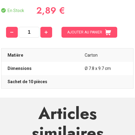
2,89 €
En Stock
AJOUTER AU PANIER
Matière
Carton
Dimensions
Ø 7.8 x 9.7 cm
Sachet de 10 pièces
Articles
similaires