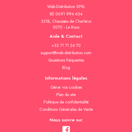
Web-Distribution SPRL
BE 0691 994 634
321B, Chaussée de Charleroi
5070 - Le Roux
Aide & Contact
+32 71 71 24 70
support@web-distribution.com
Questions fréquentes
Blog
Informations légales
Gèrer vos cookies
Plan du site
Politique de confidentialité
Conditions Générales de Vente
Nous suivre sur