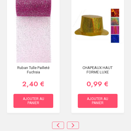
Ruban Tulle Pailleté
CHAPEAUX HAUT
Fuchsia
FORME LUXE
2,40 €
0,99 €
AJOUTER AU
AJOUTER AU
PANIER
PANIER