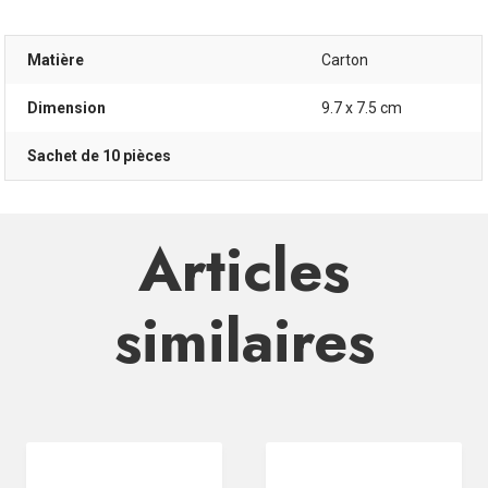
Matière
Carton
Dimension
9.7 x 7.5 cm
Sachet de 10 pièces
Articles
similaires