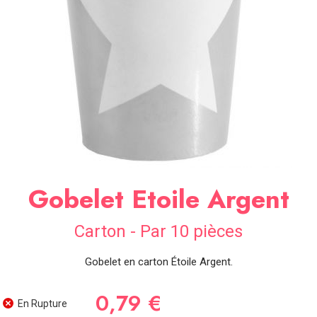
SOIRÉE
OCCASIONS
SPÉCIALES
DÉCO
TABLE
ET
SALLE
CONTACT
Gobelet Etoile Argent
Carton - Par 10 pièces
Gobelet en carton Étoile Argent.
0,79 €
En Rupture