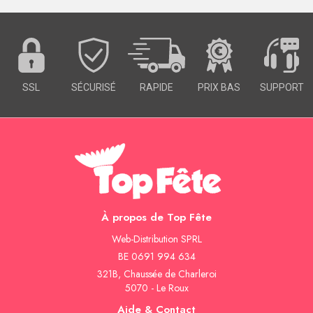
SSL
SÉCURISÉ
RAPIDE
PRIX BAS
SUPPORT
À propos de Top Fête
Web-Distribution SPRL
BE 0691 994 634
321B, Chaussée de Charleroi
5070 - Le Roux
Aide & Contact