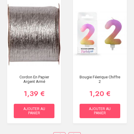
Cordon En Papier
Bougie Féerique Chiffre
Argent Armé
2
1,39 €
1,20 €
AJOUTER AU
AJOUTER AU
PANIER
PANIER