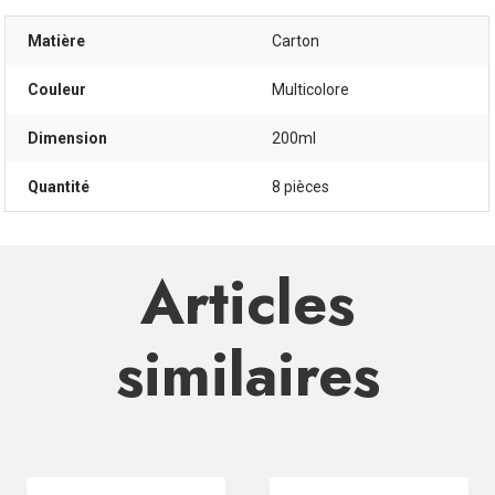
Matière
Carton
Couleur
Multicolore
Dimension
200ml
Quantité
8 pièces
Articles
similaires