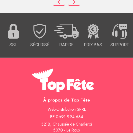
SSL
SÉCURISÉ
RAPIDE
PRIX BAS
SUPPORT
À propos de Top Fête
Web-Distribution SPRL
BE 0691 994 634
321B, Chaussée de Charleroi
5070 - Le Roux