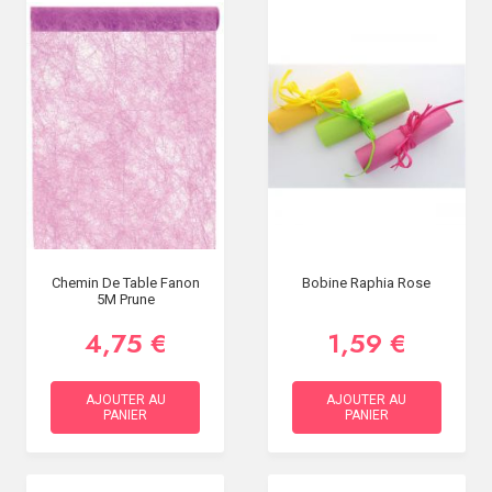
Chemin De Table Fanon
Bobine Raphia Rose
5M Prune
4,75 €
1,59 €
AJOUTER AU
AJOUTER AU
PANIER
PANIER