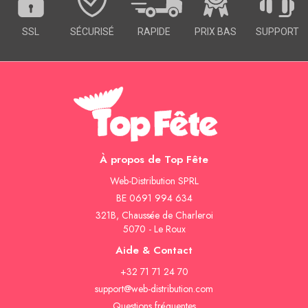
SSL
SÉCURISÉ
RAPIDE
PRIX BAS
SUPPORT
À propos de Top Fête
Web-Distribution SPRL
BE 0691 994 634
321B, Chaussée de Charleroi
5070 - Le Roux
Aide & Contact
+32 71 71 24 70
support@web-distribution.com
Questions fréquentes