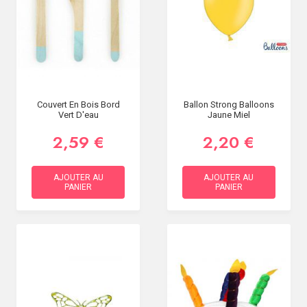
Couvert En Bois Bord
Ballon Strong Balloons
Vert D'eau
Jaune Miel
2,59 €
2,20 €
AJOUTER AU
AJOUTER AU
PANIER
PANIER