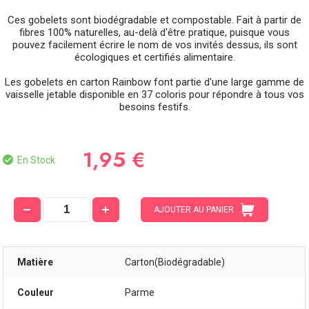
Ces gobelets sont biodégradable et compostable. Fait à partir de
fibres 100% naturelles, au-delà d'être pratique, puisque vous
pouvez facilement écrire le nom de vos invités dessus, ils sont
écologiques et certifiés alimentaire.
Les gobelets en carton Rainbow font partie d'une large gamme de
vaisselle jetable disponible en 37 coloris pour répondre à tous vos
besoins festifs.
1,95 €
En Stock
AJOUTER AU PANIER
Matière
Carton(Biodégradable)
Couleur
Parme