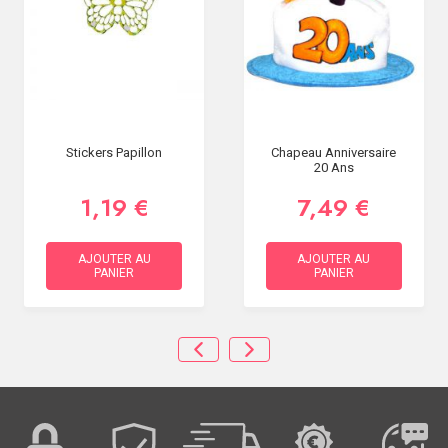
Stickers Papillon
Chapeau Anniversaire
20 Ans
1,19 €
7,49 €
AJOUTER AU
AJOUTER AU
PANIER
PANIER