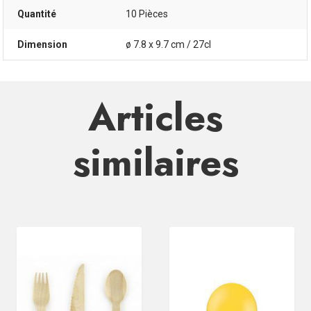
Quantité
10 Pièces
Dimension
ø 7.8 x 9.7 cm / 27cl
Articles
similaires