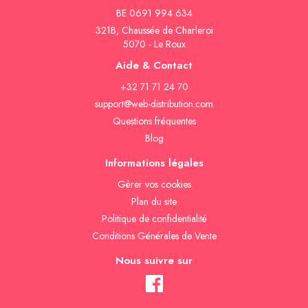
BE 0691 994 634
321B, Chaussée de Charleroi
5070 - Le Roux
Aide & Contact
+32 71 71 24 70
support@web-distribution.com
Questions fréquentes
Blog
Informations légales
Gèrer vos cookies
Plan du site
Politique de confidentialité
Conditions Générales de Vente
Nous suivre sur