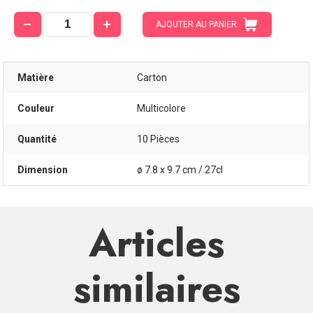
AJOUTER AU PANIER
Matière
Carton
Couleur
Multicolore
Quantité
10 Pièces
Dimension
ø 7.8 x 9.7 cm / 27cl
Articles
similaires