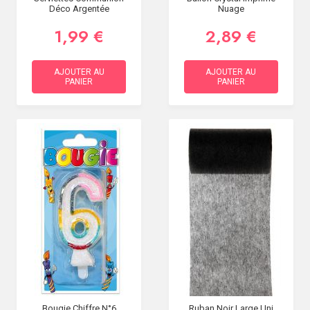
Déco Argentée
Nuage
1,99 €
2,89 €
AJOUTER AU
AJOUTER AU
PANIER
PANIER
Bougie Chiffre N°6
Ruban Noir Large Uni