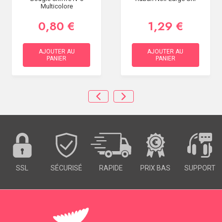
Multicolore
0,80 €
1,29 €
AJOUTER AU
AJOUTER AU
PANIER
PANIER
SSL
SÉCURISÉ
RAPIDE
PRIX BAS
SUPPORT