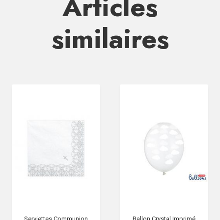
Articles
similaires
Serviettes Communion
Ballon Crystal Imprimé