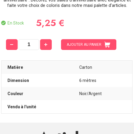
anniversaire". Décorez vos salles d'anniversaire avec élégance et
faite votre choix de coloris dans notre maxi palette d'articles.
5,25 €
En Stock
AJOUTER AU PANIER
Matière
Carton
Dimension
6 mètres
Couleur
Noir/Argent
Vendu à l'unité