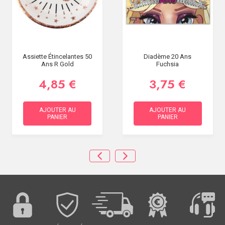
Assiette Étincelantes 50
Diadème 20 Ans
Ans R Gold
Fuchsia
4,85 €
3,75 €
AJOUTER AU
AJOUTER AU
PANIER
PANIER