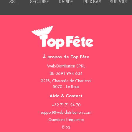
SSL
SÉCURISÉ
RAPIDE
PRIX BAS
SUPPORT
À propos de Top Fête
Web-Distribution SPRL
BE 0691 994 634
321B, Chaussée de Charleroi
5070 - Le Roux
Aide & Contact
+32 71 71 24 70
support@web-distribution.com
Questions fréquentes
Blog