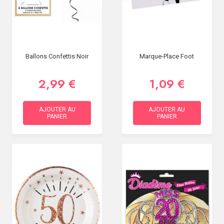
Ballons Confettis Noir
Marque-Place Foot
2,99 €
1,09 €
AJOUTER AU
AJOUTER AU
PANIER
PANIER