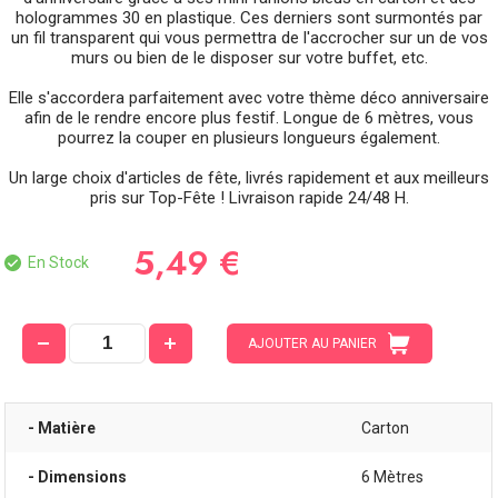
hologrammes 30 en plastique. Ces derniers sont surmontés par
un fil transparent qui vous permettra de l'accrocher sur un de vos
murs ou bien de le disposer sur votre buffet, etc.
Elle s'accordera parfaitement avec votre thème déco anniversaire
afin de le rendre encore plus festif. Longue de 6 mètres, vous
pourrez la couper en plusieurs longueurs également.
Un large choix d'articles de fête, livrés rapidement et aux meilleurs
pris sur Top-Fête ! Livraison rapide 24/48 H.
5,49 €
En Stock
AJOUTER AU PANIER
- Matière
Carton
- Dimensions
6 Mètres