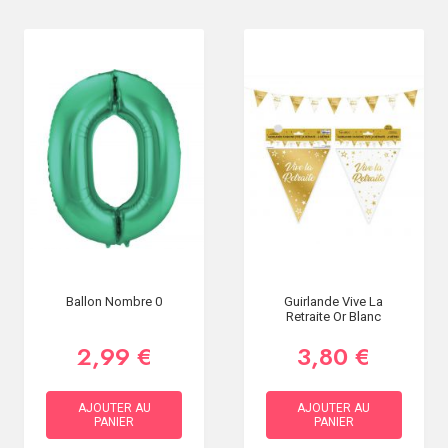
Ballon Nombre 0
Guirlande Vive La
Retraite Or Blanc
2,99 €
3,80 €
AJOUTER AU
AJOUTER AU
PANIER
PANIER