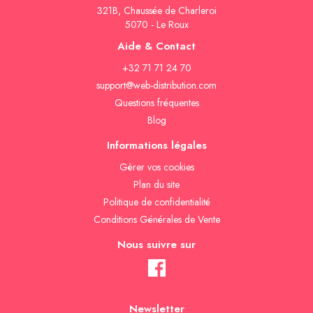
321B, Chaussée de Charleroi
5070 - Le Roux
Aide & Contact
+32 71 71 24 70
support@web-distribution.com
Questions fréquentes
Blog
Informations légales
Gèrer vos cookies
Plan du site
Politique de confidentialité
Conditions Générales de Vente
Nous suivre sur
Newsletter