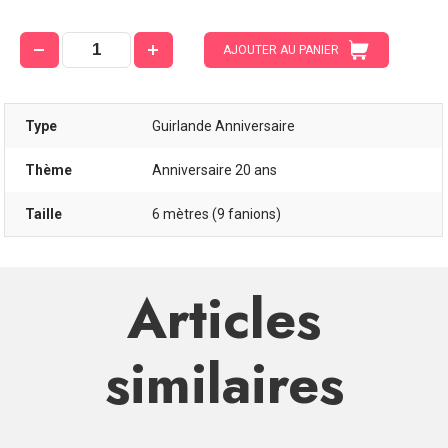
AJOUTER AU PANIER
Type
Guirlande Anniversaire
Thème
Anniversaire 20 ans
Taille
6 mètres (9 fanions)
Articles
similaires