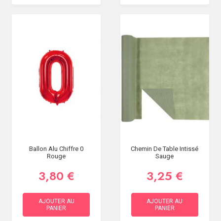
Ballon Alu Chiffre 0
Chemin De Table Intissé
Rouge
Sauge
3,80 €
3,25 €
AJOUTER AU
AJOUTER AU
PANIER
PANIER