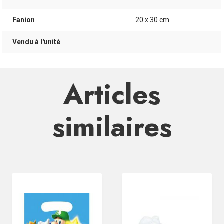
Fanion
20 x 30 cm
Vendu à l'unité
Articles
similaires