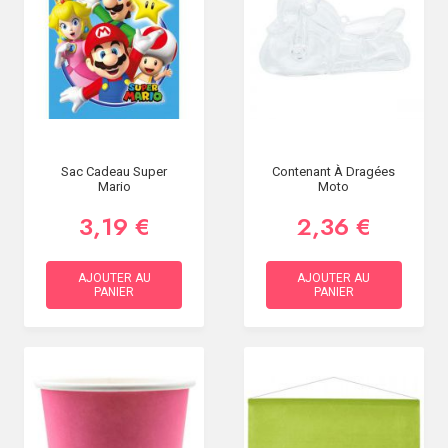
Sac Cadeau Super
Contenant À Dragées
Mario
Moto
3,19 €
2,36 €
AJOUTER AU
AJOUTER AU
PANIER
PANIER