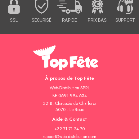
SSL
SÉCURISÉ
RAPIDE
PRIX BAS
SUPPORT
À propos de Top Fête
Web-Distribution SPRL
BE 0691 994 634
321B, Chaussée de Charleroi
5070 - Le Roux
Aide & Contact
+32 71 71 24 70
support@web-distribution.com