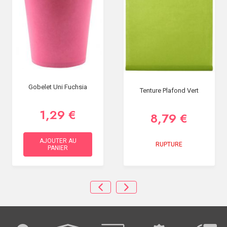
Gobelet Uni Fuchsia
Tenture Plafond Vert
1,29 €
8,79 €
AJOUTER AU
RUPTURE
PANIER