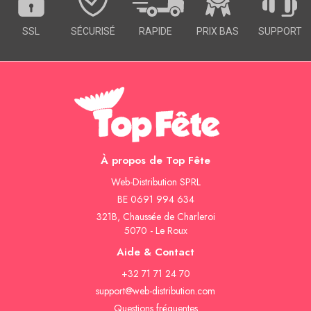
SSL
SÉCURISÉ
RAPIDE
PRIX BAS
SUPPORT
À propos de Top Fête
Web-Distribution SPRL
BE 0691 994 634
321B, Chaussée de Charleroi
5070 - Le Roux
Aide & Contact
+32 71 71 24 70
support@web-distribution.com
Questions fréquentes