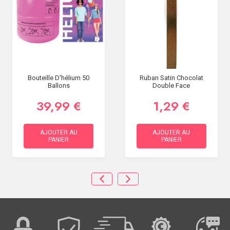
Bouteille D'hélium 50
Ruban Satin Chocolat
Ballons
Double Face
39,99 €
1,29 €
AJOUTER AU
AJOUTER AU
PANIER
PANIER