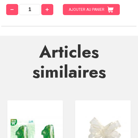
AJOUTER AU PANIER
Articles
similaires