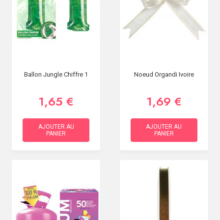
Ballon Jungle Chiffre 1
Noeud Organdi Ivoire
1,65 €
1,69 €
AJOUTER AU
AJOUTER AU
PANIER
PANIER