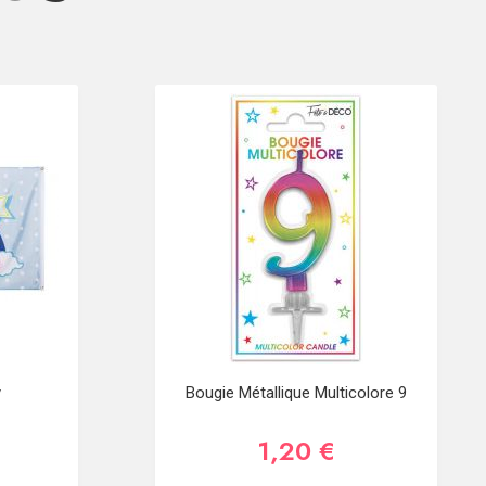
y
Bougie Métallique Multicolore 9
1,20 €