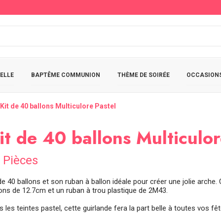
ELLE
BAPTÊME COMMUNION
THÈME DE SOIRÉE
OCCASIONS
Kit de 40 ballons Multiculore Pastel
it de 40 ballons Multiculor
 Pièces
 de 40 ballons et son ruban à ballon idéale pour créer une jolie arch
lons de 12.7cm et un ruban à trou plastique de 2M43.
 les teintes pastel, cette guirlande fera la part belle à toutes vos fê