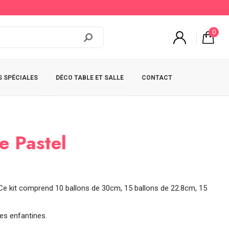
0
 SPÉCIALES
DÉCO TABLE ET SALLE
CONTACT
e Pastel
e. Ce kit comprend 10 ballons de 30cm, 15 ballons de 22.8cm, 15
tes enfantines.