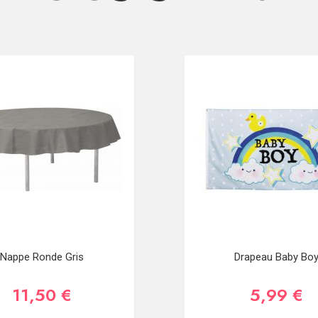
Nappe Ronde Gris
Drapeau Baby Bo
11,50 €
5,99 €