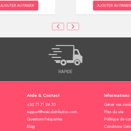
AJOUTER AU PANIER
AJOUTER AU PANIER
RAPIDE
Aide & Contact
Informations
+32 71 71 24 70
Gèrer vos cook
support@web-distribution.com
Plan du site
Questions fréquentes
Politique de con
Blog
Conditions Gén