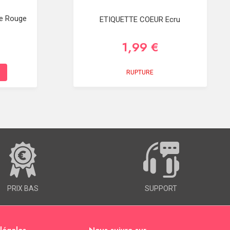
ue Rouge
ETIQUETTE COEUR Ecru
1,99 €
RUPTURE
PRIX BAS
SUPPORT