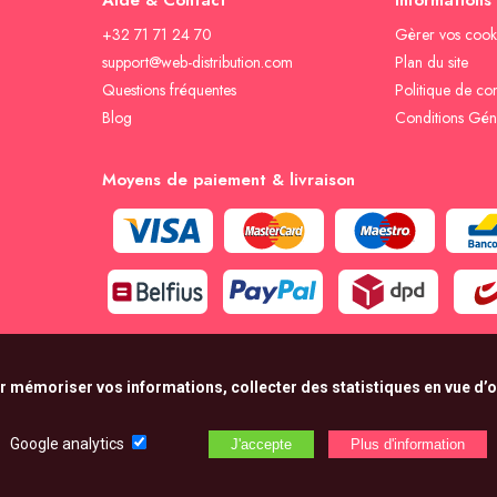
Aide & Contact
Informations
+32 71 71 24 70
Gèrer vos cook
support@web-distribution.com
Plan du site
Questions fréquentes
Politique de con
Blog
Conditions Gén
Moyens de paiement & livraison
r mémoriser vos informations, collecter des statistiques en vue d’op
Google analytics