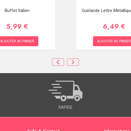
Buffet Italien
Guirlande Lettre Métalliq
5,99 €
6,49 €
AJOUTER AU PANIER
AJOUTER AU PANIER
RAPIDE