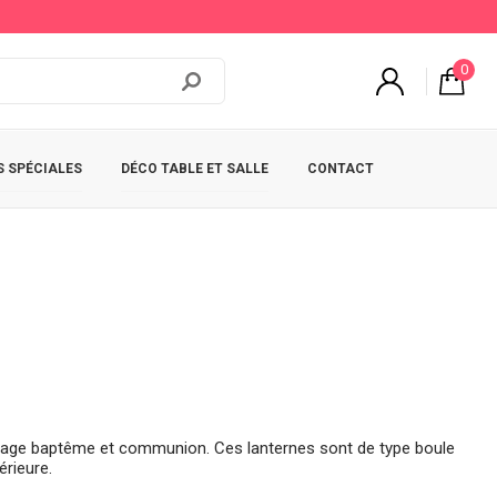
0
 SPÉCIALES
DÉCO TABLE ET SALLE
CONTACT
ariage baptême et communion. Ces lanternes sont de type boule
érieure.