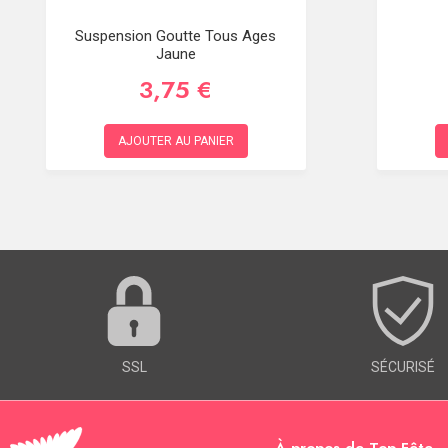
Suspension Goutte Tous Ages
Jaune
3,75 €
AJOUTER AU PANIER
SSL
SÉCURISÉ