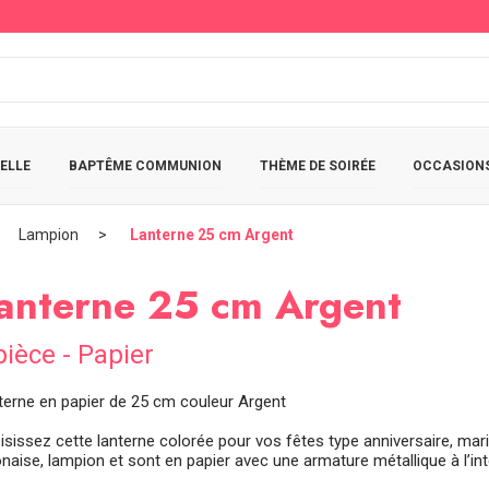
ELLE
BAPTÊME COMMUNION
THÈME DE SOIRÉE
OCCASIONS
Lampion
Lanterne 25 cm Argent
anterne 25 cm Argent
pièce - Papier
terne en papier de 25 cm couleur Argent
isissez cette lanterne colorée pour vos fêtes type anniversaire, m
naise, lampion et sont en papier avec une armature métallique à l’int