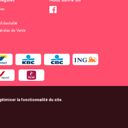
 légales
Nous suivre sur
ies
fidentialité
érales de Vente
timiser la fonctionnalité du site.