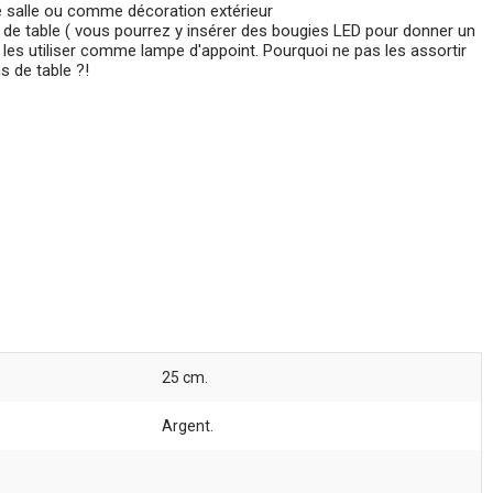
de salle ou comme décoration extérieur
 de table ( vous pourrez y insérer des bougies LED pour donner un
es utiliser comme lampe d'appoint. Pourquoi ne pas les assortir
 de table ?!
25 cm.
Argent.