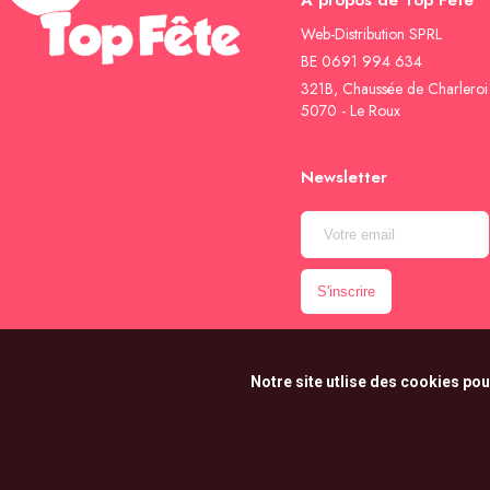
À propos de Top Fête
Web-Distribution SPRL
BE 0691 994 634
321B, Chaussée de Charleroi
5070 - Le Roux
Newsletter
Notre site utlise des cookies pou