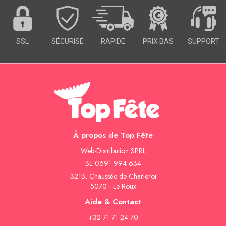
SSL
SÉCURISÉ
RAPIDE
PRIX BAS
SUPPORT
À propos de Top Fête
Web-Distribution SPRL
BE 0691 994 634
321B, Chaussée de Charleroi
5070 - Le Roux
Aide & Contact
+32 71 71 24 70