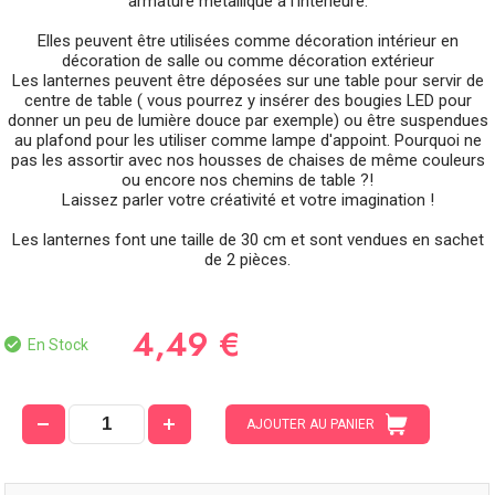
armature métallique à l’intérieure.
Elles peuvent être utilisées comme décoration intérieur en
décoration de salle ou comme décoration extérieur
Les lanternes peuvent être déposées sur une table pour servir de
centre de table ( vous pourrez y insérer des bougies LED pour
donner un peu de lumière douce par exemple) ou être suspendues
au plafond pour les utiliser comme lampe d'appoint. Pourquoi ne
pas les assortir avec nos housses de chaises de même couleurs
ou encore nos chemins de table ?!
Laissez parler votre créativité et votre imagination !
Les lanternes font une taille de 30 cm et sont vendues en sachet
de 2 pièces.
4,49 €
En Stock
AJOUTER AU PANIER