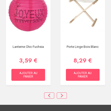
Lanterne Chic Fuchsia
Porte Linge Bois Blanc
3,59 €
8,29 €
AJOUTER AU
AJOUTER AU
PANIER
PANIER