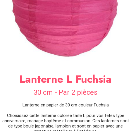
SOIRÉE
OCCASIONS
SPÉCIALES
DÉCO
TABLE
ET
SALLE
CONTACT
Lanterne L Fuchsia
30 cm - Par 2 pièces
Lanterne en papier de 30 cm couleur Fuchsia
Choisissez cette lanterne colorée taille L pour vos fêtes type
anniversaire, mariage baptême et communion. Ces lanternes sont
de type boule japonaise, lampion et sont en papier avec une