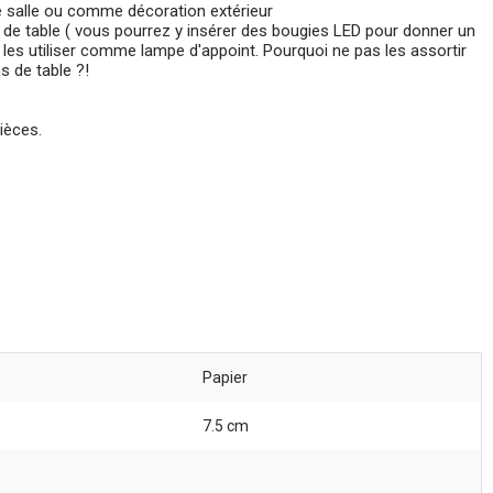
de salle ou comme décoration extérieur
 de table ( vous pourrez y insérer des bougies LED pour donner un
es utiliser comme lampe d'appoint. Pourquoi ne pas les assortir
 de table ?!
ièces.
Papier
7.5 cm