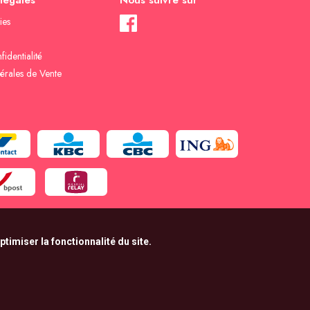
 légales
Nous suivre sur
ies
fidentialité
érales de Vente
timiser la fonctionnalité du site.