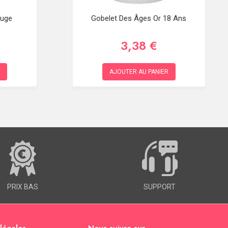
ouge
Gobelet Des Âges Or 18 Ans
3,38 €
AJOUTER AU PANIER
PRIX BAS
SUPPORT