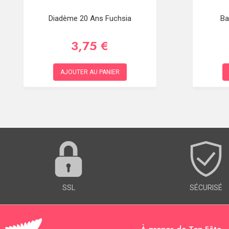
Diadème 20 Ans Fuchsia
Ba
3,75 €
AJOUTER AU PANIER
SSL
SÉCURISÉ