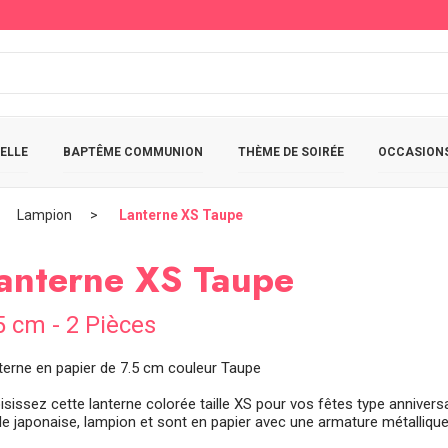
ELLE
BAPTÊME COMMUNION
THÈME DE SOIRÉE
OCCASIONS
Lampion
Lanterne XS Taupe
anterne XS Taupe
5 cm - 2 Pièces
terne en papier de 7.5 cm couleur Taupe
isissez cette lanterne colorée taille XS pour vos fêtes type annive
e japonaise, lampion et sont en papier avec une armature métallique à