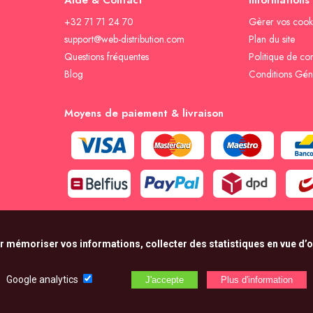
Aide & Contact
Informations
+32 71 71 24 70
Gèrer vos cook
support@web-distribution.com
Plan du site
Questions fréquentes
Politique de con
Blog
Conditions Gén
Moyens de paiement & livraison
r mémoriser vos informations, collecter des statistiques en vue d’op
Google analytics