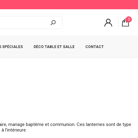
0
 SPÉCIALES
DÉCO TABLE ET SALLE
CONTACT
rsaire, mariage baptême et communion. Ces lanternes sont de type
 l’intérieure.