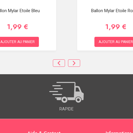
llon Mylar Etoile Bleu
Ballon Mylar Etoile R
1,99 €
1,99 €
AJOUTER AU PANIER
AJOUTER AU PANIER
RAPIDE