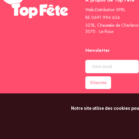
À propos de Top Fête
Web-Distribution SPRL
BE 0691 994 634
321B, Chaussée de Charleroi
5070 - Le Roux
Newsletter
Notre site utlise des cookies pou