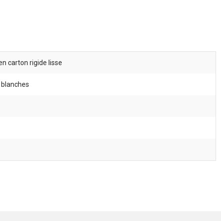
n carton rigide lisse
s blanches