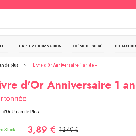
ELLE
BAPTÊME COMMUNION
THÈME DE SOIRÉE
OCCASIONS
an de plus
Livre d'Or Anniversaire 1 an de +
ivre d'Or Anniversaire 1 a
rtonnée
e d'Or Un an de Plus.
3,89 €
12,49 €
n Stock