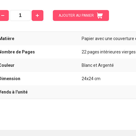
AJOUTER AU PANIER
Matière
Papier avec une couverture e
Nombre de Pages
22 pages intérieures vierge
Couleur
Blanc et Argenté
Dimension
24x24 cm
Vendu à l'unité