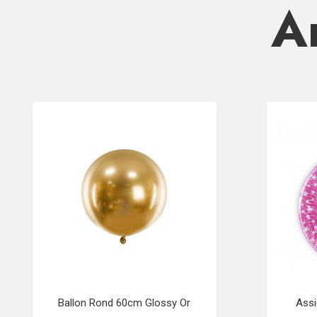
Ar
Ballon Rond 60cm Glossy Or
Assi