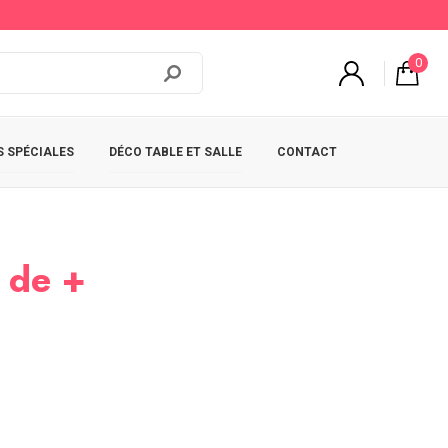
0
 SPÉCIALES
DÉCO TABLE ET SALLE
CONTACT
n de +