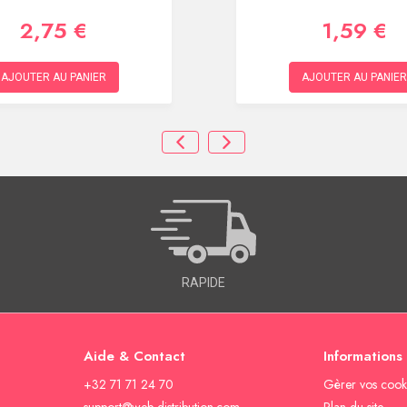
2,75 €
1,59 €
AJOUTER AU PANIER
AJOUTER AU PANIER
RAPIDE
Aide & Contact
Informations
+32 71 71 24 70
Gèrer vos cook