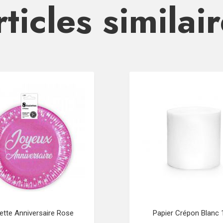
ticles similai
ette Anniversaire Rose
Papier Crépon Blanc