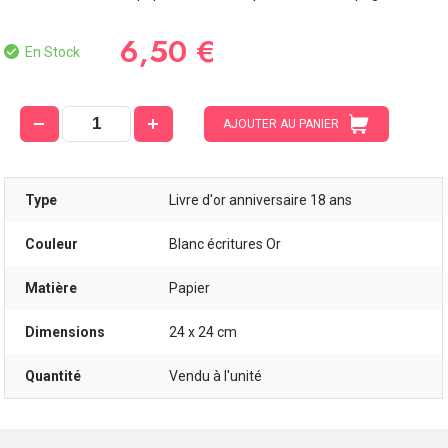
6,50 €
En Stock
AJOUTER AU PANIER
Type
Livre d'or anniversaire 18 ans
Couleur
Blanc écritures Or
Matière
Papier
Dimensions
24 x 24 cm
Quantité
Vendu à l'unité