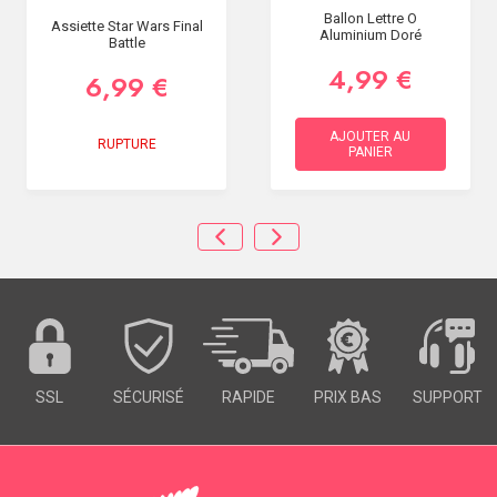
Ballon Lettre O
Assiette Star Wars Final
Aluminium Doré
Battle
4,99 €
6,99 €
AJOUTER AU
RUPTURE
PANIER
SSL
SÉCURISÉ
RAPIDE
PRIX BAS
SUPPORT