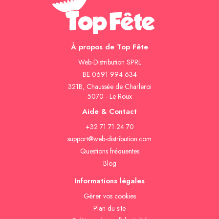
À propos de Top Fête
Web-Distribution SPRL
BE 0691 994 634
321B, Chaussée de Charleroi
5070 - Le Roux
Aide & Contact
+32 71 71 24 70
support@web-distribution.com
Questions fréquentes
Blog
Informations légales
Gèrer vos cookies
Plan du site