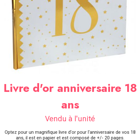
SOIRÉE
OCCASIONS
SPÉCIALES
DÉCO
TABLE
ET
SALLE
CONTACT
Livre d'or anniversaire 18
ans
Vendu à l'unité
Optez pour un magnifique livre d'or pour l'anniversaire de vos 18
ans, il est en papier et est composé de +/- 20 pages.