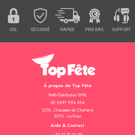
SSL
SÉCURISÉ
RAPIDE
PRIX BAS
SUPPORT
À propos de Top Fête
Web-Distribution SPRL
BE 0691 994 634
321B, Chaussée de Charleroi
5070 - Le Roux
Aide & Contact
+32 71 71 24 70