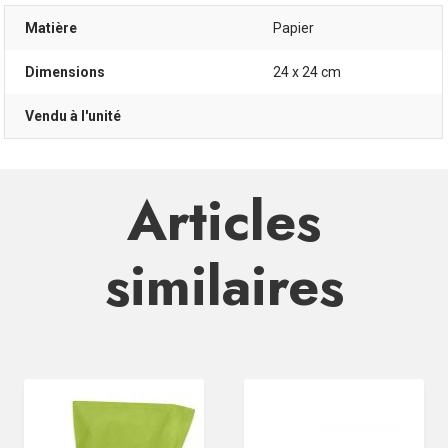
Matière
Papier
Dimensions
24 x 24 cm
Vendu à l'unité
Articles
similaires