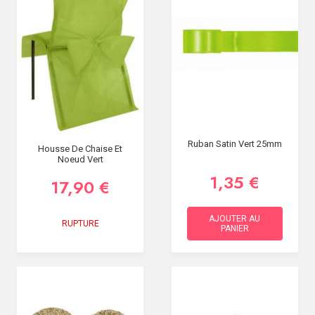
Ruban Satin Vert 25mm
Housse De Chaise Et
Noeud Vert
1,35 €
17,90 €
AJOUTER AU
RUPTURE
PANIER