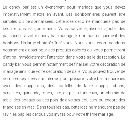
Le candy bar est un évènement pour mariage que vous devez
impérativement mettre en avant. Les bonbonnières peuvent être
simples ou personnalisées. Cette idée déco ne manquera pas de
séduire tous les gourmands. Vous pouvez également ajouter des
pâtisseries à votre candy bar mariage et non pas uniquement des
bonbons. Un large choix s’offre à vous. Nous vous recommandons
notamment d’opter pour des produits colorés qui vous permettront
d’attirer immédiatement l’attention dans votre salle de réception. Le
candy bar vous permet notamment de finaliser votre décoration de
mariage ainsi que votre décoration de salle. Vous pouvez trouver de
nombreuses idées sur internet pour préparer votre bar à sucreries
avec des napperons, des confettis de table, nappe, rubans,
serviettes, guirlande, roses, jute, de petits tonneaux, un chemin de
table, des bocaux ou des pots de diverses couleurs ou encore des
friandises en vrac. Dans tous les cas, cette idée ne manquera pas de
ravir les papilles de tous vos invités pour votre thème mariage.