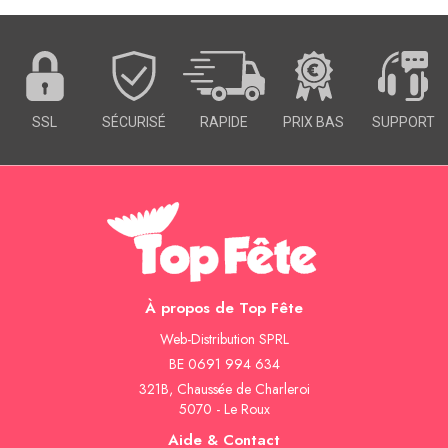
SSL
SÉCURISÉ
RAPIDE
PRIX BAS
SUPPORT
À propos de Top Fête
Web-Distribution SPRL
BE 0691 994 634
321B, Chaussée de Charleroi
5070 - Le Roux
Aide & Contact