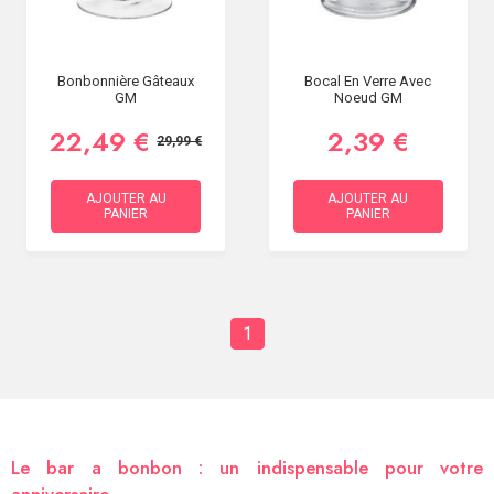
Bonbonnière Gâteaux
Bocal En Verre Avec
GM
Noeud GM
22,49 €
2,39 €
29,99 €
AJOUTER AU
AJOUTER AU
PANIER
PANIER
1
Le bar a bonbon : un indispensable pour votre