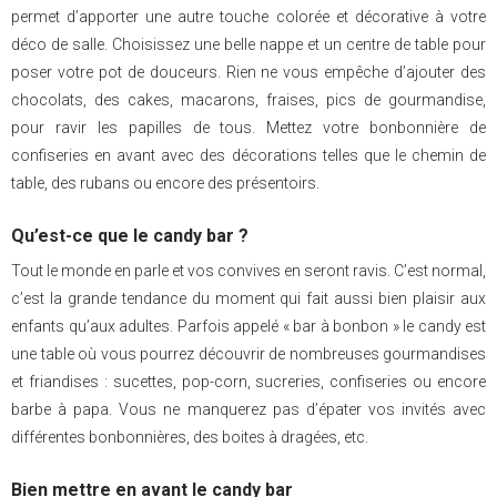
permet d’apporter une autre touche colorée et décorative à votre
déco de salle. Choisissez une belle nappe et un centre de table pour
poser votre pot de douceurs. Rien ne vous empêche d’ajouter des
chocolats, des cakes, macarons, fraises, pics de gourmandise,
pour ravir les papilles de tous. Mettez votre bonbonnière de
confiseries en avant avec des décorations telles que le chemin de
table, des rubans ou encore des présentoirs.
Qu’est-ce que le candy bar ?
Tout le monde en parle et vos convives en seront ravis. C’est normal,
c’est la grande tendance du moment qui fait aussi bien plaisir aux
enfants qu’aux adultes. Parfois appelé « bar à bonbon » le candy est
une table où vous pourrez découvrir de nombreuses gourmandises
et friandises : sucettes, pop-corn, sucreries, confiseries ou encore
barbe à papa. Vous ne manquerez pas d’épater vos invités avec
différentes bonbonnières, des boites à dragées, etc.
Bien mettre en avant le candy bar