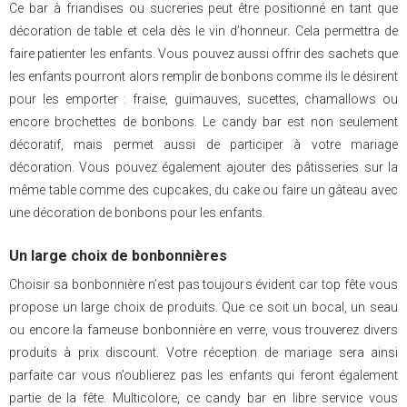
Ce bar à friandises ou sucreries peut être positionné en tant que
décoration de table et cela dès le vin d’honneur. Cela permettra de
faire patienter les enfants. Vous pouvez aussi offrir des sachets que
les enfants pourront alors remplir de bonbons comme ils le désirent
pour les emporter : fraise, guimauves, sucettes, chamallows ou
encore brochettes de bonbons. Le candy bar est non seulement
décoratif, mais permet aussi de participer à votre mariage
décoration. Vous pouvez également ajouter des pâtisseries sur la
même table comme des cupcakes, du cake ou faire un gâteau avec
une décoration de bonbons pour les enfants.
Un large choix de bonbonnières
Choisir sa bonbonnière n’est pas toujours évident car top fête vous
propose un large choix de produits. Que ce soit un bocal, un seau
ou encore la fameuse bonbonnière en verre, vous trouverez divers
produits à prix discount. Votre réception de mariage sera ainsi
parfaite car vous n’oublierez pas les enfants qui feront également
partie de la fête. Multicolore, ce candy bar en libre service vous