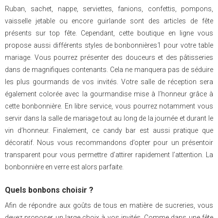
Ruban, sachet, nappe, serviettes, fanions, confettis, pompons,
vaisselle jetable ou encore guirlande sont des articles de fête
présents sur top fête. Cependant, cette boutique en ligne vous
propose aussi différents styles de bonbonnières1 pour votre table
mariage. Vous pourrez présenter des douceurs et des pâtisseries
dans de magnifiques contenants. Cela ne manquera pas de séduire
les plus gourmands de vos invités. Votre salle de réception sera
également colorée avec la gourmandise mise à l’honneur grâce à
cette bonbonnière. En libre service, vous pourrez notamment vous
servir dans la salle de mariage tout au long de la journée et durant le
vin d’honneur. Finalement, ce candy bar est aussi pratique que
décoratif. Nous vous recommandons d’opter pour un présentoir
transparent pour vous permettre d’attirer rapidement l’attention. La
bonbonnière en verre est alors parfaite.
Quels bonbons choisir ?
Afin de répondre aux goûts de tous en matière de sucreries, vous
devez proposer un large choix à vos invités. Comme dans une fête