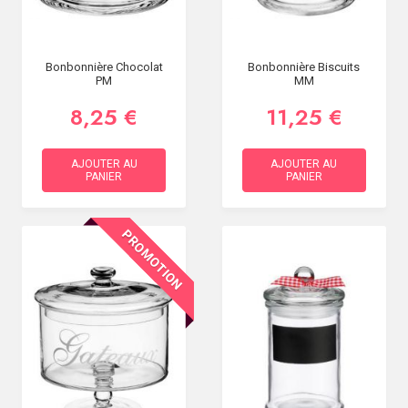
Bonbonnière Chocolat
Bonbonnière Biscuits
PM
MM
8,25 €
11,25 €
AJOUTER AU
AJOUTER AU
PANIER
PANIER
PROMOTION