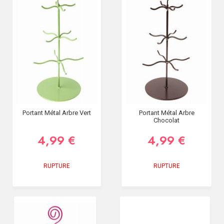
SOIRÉE
OCCASIONS
SPÉCIALES
DÉCO
TABLE
ET
SALLE
CONTACT
Portant Métal Arbre Vert
Portant Métal Arbre
Chocolat
4,99 €
4,99 €
RUPTURE
RUPTURE