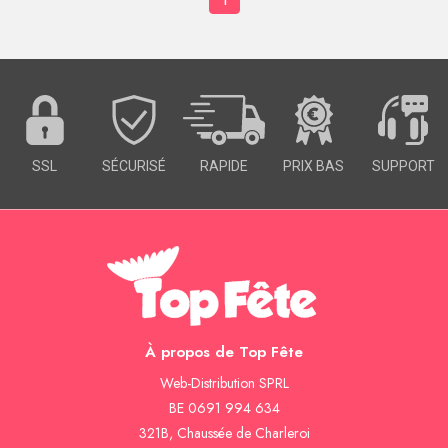
SSL
SÉCURISÉ
RAPIDE
PRIX BAS
SUPPORT
À propos de Top Fête
Web-Distribution SPRL
BE 0691 994 634
321B, Chaussée de Charleroi