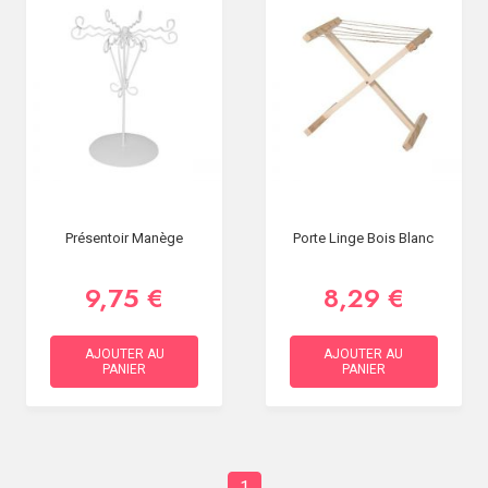
Présentoir Manège
Porte Linge Bois Blanc
9,75 €
8,29 €
AJOUTER AU
AJOUTER AU
PANIER
PANIER
1