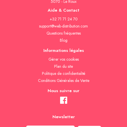
5070 - Le Roux
Aide & Contact
+32 71 71 24 70
support@web-distribution.com
Questions fréquentes
Blog
Informations légales
Gèrer vos cookies
Plan du site
Politique de confidentialité
Conditions Générales de Vente
Nous suivre sur
Newsletter