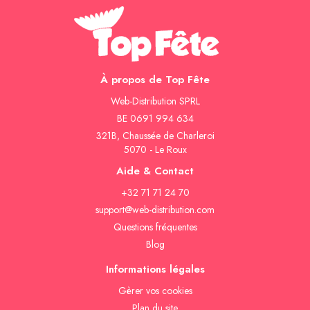
À propos de Top Fête
Web-Distribution SPRL
BE 0691 994 634
321B, Chaussée de Charleroi
5070 - Le Roux
Aide & Contact
+32 71 71 24 70
support@web-distribution.com
Questions fréquentes
Blog
Informations légales
Gèrer vos cookies
Plan du site