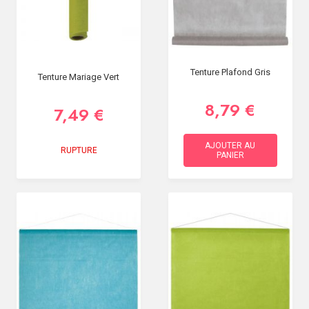
Tenture Plafond Gris
Tenture Mariage Vert
8,79 €
7,49 €
AJOUTER AU
RUPTURE
PANIER