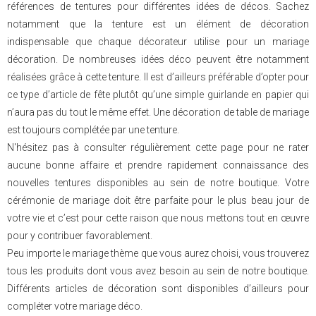
références de tentures pour différentes idées de décos. Sachez
notamment que la tenture est un élément de décoration
indispensable que chaque décorateur utilise pour un mariage
décoration. De nombreuses idées déco peuvent être notamment
réalisées grâce à cette tenture. Il est d’ailleurs préférable d’opter pour
ce type d’article de fête plutôt qu’une simple guirlande en papier qui
n’aura pas du tout le même effet. Une décoration de table de mariage
est toujours complétée par une tenture.
N'hésitez pas à consulter régulièrement cette page pour ne rater
aucune bonne affaire et prendre rapidement connaissance des
nouvelles tentures disponibles au sein de notre boutique. Votre
cérémonie de mariage doit être parfaite pour le plus beau jour de
votre vie et c’est pour cette raison que nous mettons tout en œuvre
pour y contribuer favorablement.
Peu importe le mariage thème que vous aurez choisi, vous trouverez
tous les produits dont vous avez besoin au sein de notre boutique.
Différents articles de décoration sont disponibles d’ailleurs pour
compléter votre mariage déco.