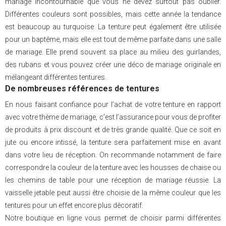
mariage incontournable que vous ne devez surtout pas oublier.
Différentes couleurs sont possibles, mais cette année la tendance
est beaucoup au turquoise. La tenture peut également être utilisée
pour un baptême, mais elle est tout de même parfaite dans une salle
de mariage. Elle prend souvent sa place au milieu des guirlandes,
des rubans et vous pouvez créer une déco de mariage originale en
mélangeant différentes tentures.
De nombreuses références de tentures
En nous faisant confiance pour l’achat de votre tenture en rapport
avec votre thème de mariage, c’est l’assurance pour vous de profiter
de produits à prix discount et de très grande qualité. Que ce soit en
jute ou encore intissé, la tenture sera parfaitement mise en avant
dans votre lieu de réception. On recommande notamment de faire
correspondre la couleur de la tenture avec les housses de chaise ou
les chemins de table pour une réception de mariage réussie. La
vaisselle jetable peut aussi être choisie de la même couleur que les
tentures pour un effet encore plus décoratif.
Notre boutique en ligne vous permet de choisir parmi différentes