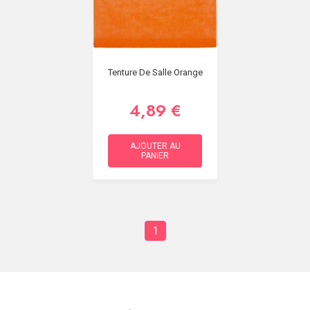
Tenture De Salle Orange
4,89 €
AJOUTER AU
PANIER
1