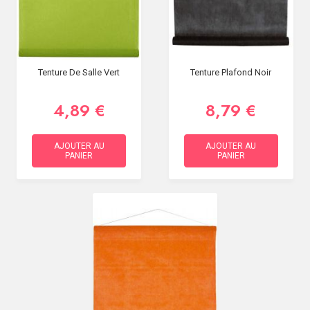
Tenture De Salle Vert
Tenture Plafond Noir
4,89 €
8,79 €
AJOUTER AU
AJOUTER AU
PANIER
PANIER