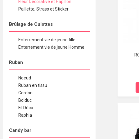
Fleur Décorative et Papillon
Paillette, Strass et Sticker
Brûlage de Culottes
Enterrement vie de jeune fille
Enterrement vie de jeune Homme
R
Ruban
Noeud
Ruban en tissu
Cordon
Bolduc
Fil Déco
Raphia
Candy bar