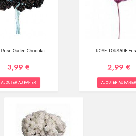
i Rose Ourlée Chocolat
ROSE TORSADE Fus
3,99 €
2,99 €
AJOUTER AU PANIER
AJOUTER AU PANIE