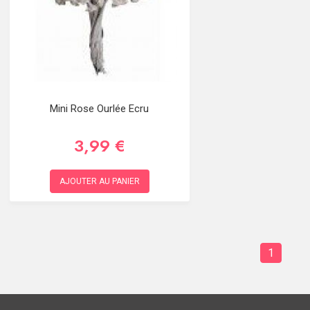
Mini Rose Ourlée Ecru
3,99 €
AJOUTER AU PANIER
1