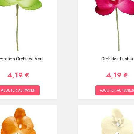
oration Orchidée Vert
Orchidée Fushia
4,19 €
4,19 €
AJOUTER AU PANIER
AJOUTER AU PANIE