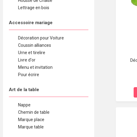
Housse de Chaise
Lettrage en bois
Accessoire mariage
Décoration pour Voiture
Coussin alliances
Urne et tirelire
Livre d'or
Déc
Menu et invitation
Pour écrire
Art de la table
Nappe
Chemin de table
Marque place
Marque table