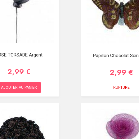
OSE TORSADE Argent
Papillon Chocolat Scint
2,99 €
2,99 €
RUPTURE
AJOUTER AU PANIER