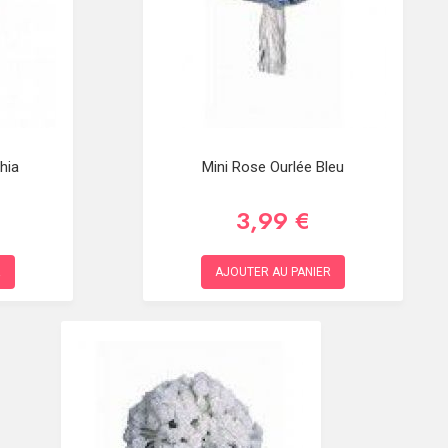
hia
Mini Rose Ourlée Bleu
3,99 €
R
AJOUTER AU PANIER