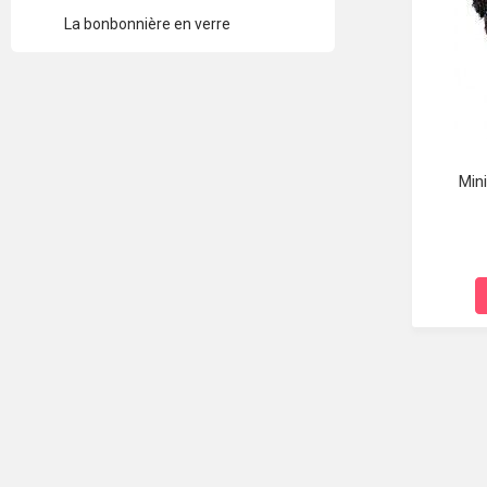
La bonbonnière en verre
Min