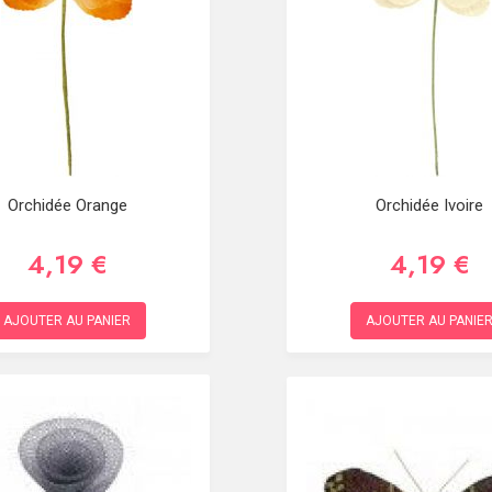
Orchidée Orange
Orchidée Ivoire
4,19 €
4,19 €
AJOUTER AU PANIER
AJOUTER AU PANIE