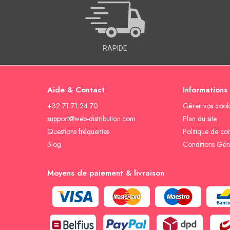
RAPIDE
Aide & Contact
Informations
+32 71 71 24 70
Gèrer vos cook
support@web-distribution.com
Plan du site
Questions fréquentes
Politique de con
Blog
Conditions Gén
Moyens de paiement & livraison