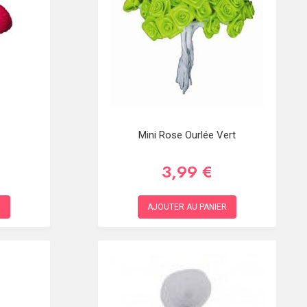
Mini Rose Ourlée Vert
3,99 €
R
AJOUTER AU PANIER