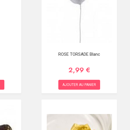
ROSE TORSADE Blanc
2,99 €
R
AJOUTER AU PANIER