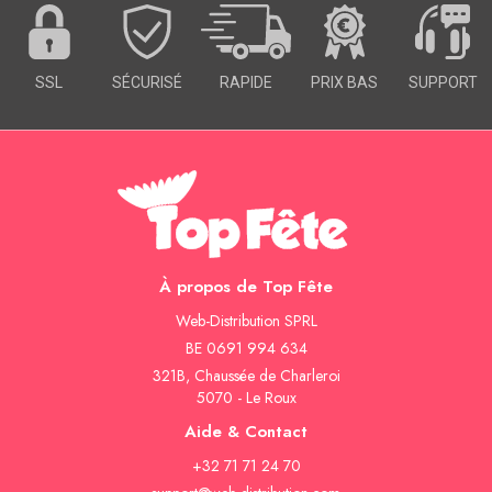
SSL
SÉCURISÉ
RAPIDE
PRIX BAS
SUPPORT
À propos de Top Fête
Web-Distribution SPRL
BE 0691 994 634
321B, Chaussée de Charleroi
5070 - Le Roux
Aide & Contact
+32 71 71 24 70