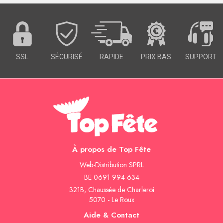
SSL
SÉCURISÉ
RAPIDE
PRIX BAS
SUPPORT
À propos de Top Fête
Web-Distribution SPRL
BE 0691 994 634
321B, Chaussée de Charleroi
5070 - Le Roux
Aide & Contact