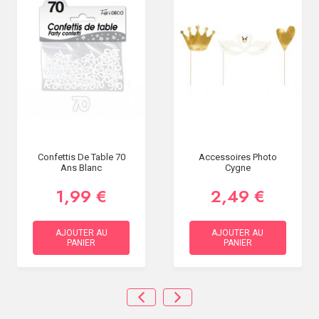
Confettis De Table 70
Accessoires Photo
Ans Blanc
Cygne
1,99 €
2,49 €
AJOUTER AU
AJOUTER AU
PANIER
PANIER