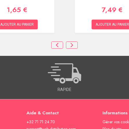
1,65 €
7,49 €
AJOUTER AU PANIER
AJOUTER AU PANIER
RAPIDE
Aide & Contact
Informations
+32 71 71 24 70
Gèrer vos cook