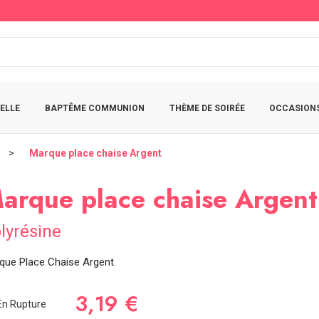
ELLE
BAPTÊME COMMUNION
THÈME DE SOIRÉE
OCCASIONS
Marque place chaise Argent
arque place chaise Argent
lyrésine
que Place Chaise Argent.
3,19 €
n Rupture