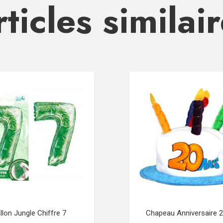
ticles similai
llon Jungle Chiffre 7
Chapeau Anniversaire 