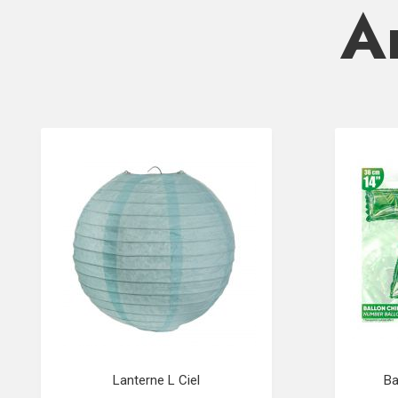
Ar
Lanterne L Ciel
Ba