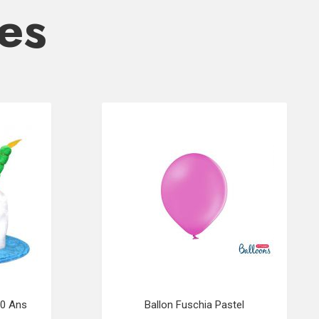
res
20 Ans
Ballon Fuschia Pastel