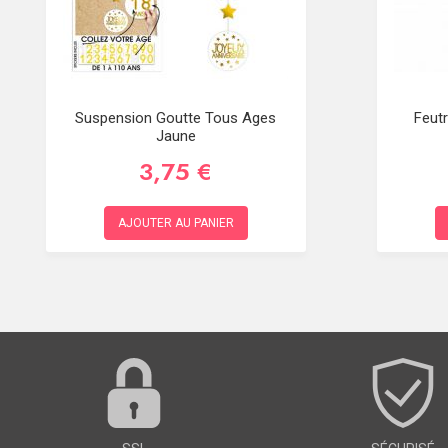
Suspension Goutte Tous Ages
Feutr
Jaune
3,75 €
AJOUTER AU PANIER