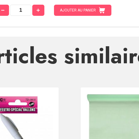
AJOUTER AU PANIER
ticles similai