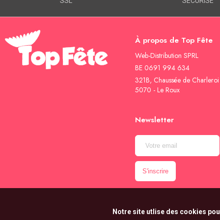
SSL
SÉCURISÉ
À propos de Top Fête
Web-Distribution SPRL
BE 0691 994 634
321B, Chaussée de Charleroi
5070 - Le Roux
Newsletter
Notre site utlise des cookies pou