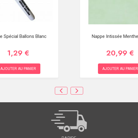
e Spécial Ballons Blanc
Nappe Intissée Menth
1,29 €
20,99 €
AJOUTER AU PANIER
AJOUTER AU PANIER