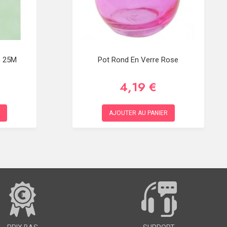
e 25M
Pot Rond En Verre Rose
4,19 €
AJOUTER AU PANIER