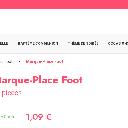
ELLE
BAPTÊME COMMUNION
THÈME DE SOIRÉE
OCCASIONS
co Foot
Marque-Place Foot
arque-Place Foot
 pièces
1,09 €
n Stock