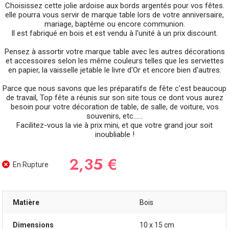
Choisissez cette jolie ardoise aux bords argentés pour vos fêtes.
elle pourra vous servir de marque table lors de votre anniversaire,
mariage, baptême ou encore communion.
Il est fabriqué en bois et est vendu à l'unité à un prix discount.
Pensez à assortir votre marque table avec les autres décorations
et accessoires selon les même couleurs telles que les serviettes
en papier, la vaisselle jetable le livre d'Or et encore bien d'autres.
Parce que nous savons que les préparatifs de fête c'est beaucoup
de travail, Top fête a réunis sur son site tous ce dont vous aurez
besoin pour votre décoration de table, de salle, de voiture, vos
souvenirs, etc......
Facilitez-vous la vie à prix mini, et que votre grand jour soit
inoubliable !
2,35 €
En Rupture
Matière
Bois
Dimensions
10 x 15 cm