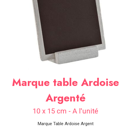
SOIRÉE
OCCASIONS
SPÉCIALES
DÉCO
TABLE
ET
SALLE
CONTACT
Marque table Ardoise
Argenté
10 x 15 cm - A l'unité
Marque Table Ardoise Argent