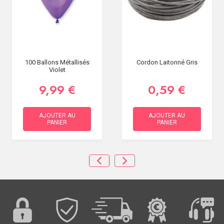
100 Ballons Métallisés
Cordon Laitonné Gris
Violet
9,99 €
0,59 €
AJOUTER AU
AJOUTER AU
PANIER
PANIER