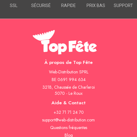
SSL
SÉCURISÉ
RAPIDE
PRIX BAS
SUPPORT
À propos de Top Fête
Web-Distribution SPRL
BE 0691 994 634
321B, Chaussée de Charleroi
5070 - Le Roux
Aide & Contact
+32 71 71 24 70
support@web-distribution.com
Questions fréquentes
Blog