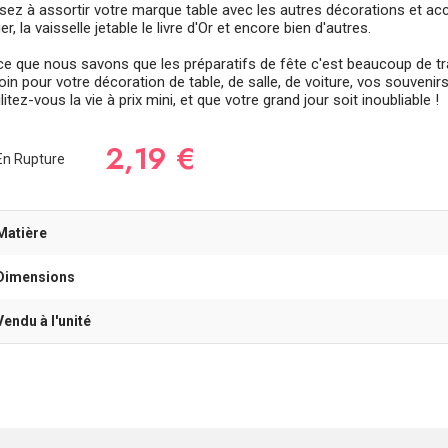
sez à assortir votre marque table avec les autres décorations et ac
er, la vaisselle jetable le livre d'Or et encore bien d'autres.
ce que nous savons que les préparatifs de fête c'est beaucoup de tra
in pour votre décoration de table, de salle, de voiture, vos souvenirs, e
litez-vous la vie à prix mini, et que votre grand jour soit inoubliable !
2,19 €
n Rupture
Matière
Dimensions
Vendu à l'unité