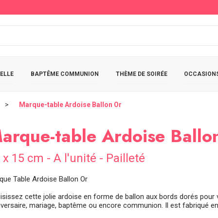
ELLE
BAPTÊME COMMUNION
THÈME DE SOIRÉE
OCCASIONS
Marque-table Ardoise Ballon Or
arque-table Ardoise Ballo
 x 15 cm - A l'unité - Pailleté
que Table Ardoise Ballon Or
isissez cette jolie ardoise en forme de ballon aux bords dorés pour v
iversaire, mariage, baptême ou encore communion. Il est fabriqué en b