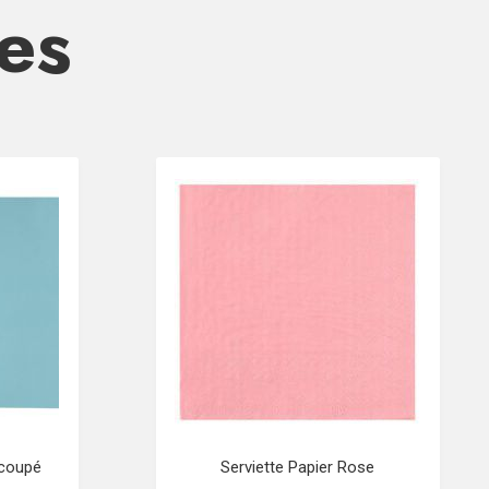
res
écoupé
Serviette Papier Rose