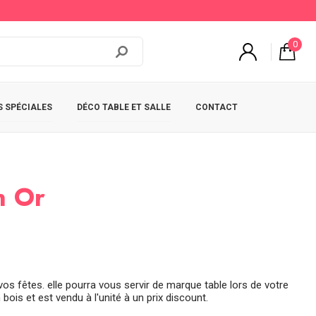
0
 SPÉCIALES
DÉCO TABLE ET SALLE
CONTACT
n Or
os fêtes. elle pourra vous servir de marque table lors de votre
ois et est vendu à l'unité à un prix discount.