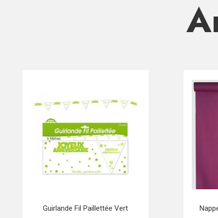
Ar
Guirlande Fil Paillettée Vert
Nappe