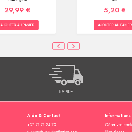
29,99 €
5,20 €
AJOUTER AU PANIER
AJOUTER AU PANIER
RAPIDE
Aide & Contact
Informations
+32 71 71 24 70
Gèrer vos cook