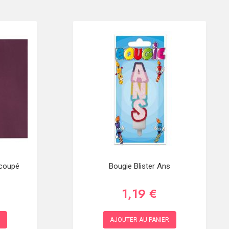
écoupé
Bougie Blister Ans
1,19 €
AJOUTER AU PANIER