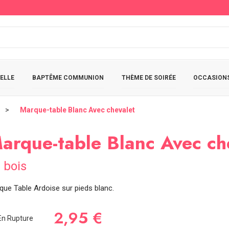
ELLE
BAPTÊME COMMUNION
THÈME DE SOIRÉE
OCCASIONS
Marque-table Blanc Avec chevalet
arque-table Blanc Avec ch
 bois
que Table Ardoise sur pieds blanc.
2,95 €
n Rupture