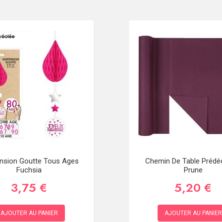
nsion Goutte Tous Ages
Chemin De Table Préd
Fuchsia
Prune
3,75 €
5,20 €
AJOUTER AU PANIER
AJOUTER AU PANIER