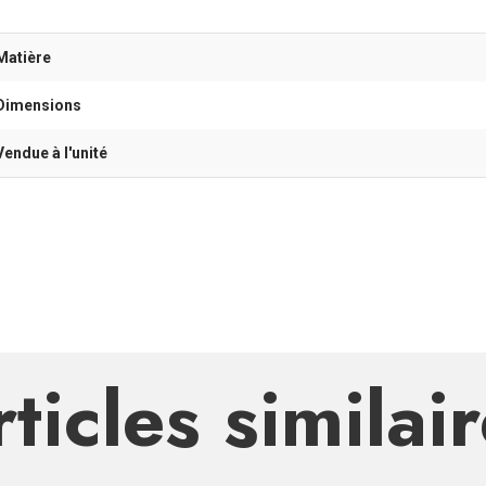
Matière
Dimensions
Vendue à l'unité
ticles similai