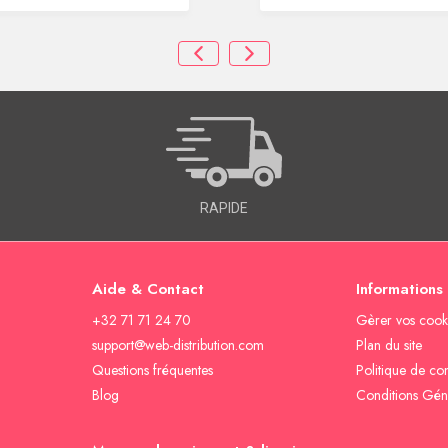
RAPIDE
Aide & Contact
Informations
+32 71 71 24 70
Gèrer vos cook
support@web-distribution.com
Plan du site
Questions fréquentes
Politique de con
Blog
Conditions Gén