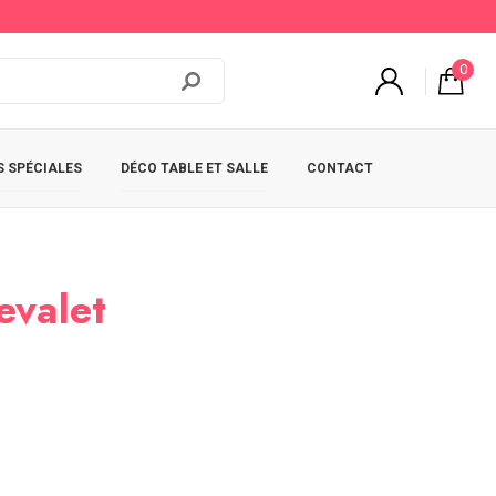
0
 SPÉCIALES
DÉCO TABLE ET SALLE
CONTACT
evalet