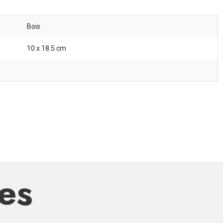
Bois
10 x 18.5 cm
res